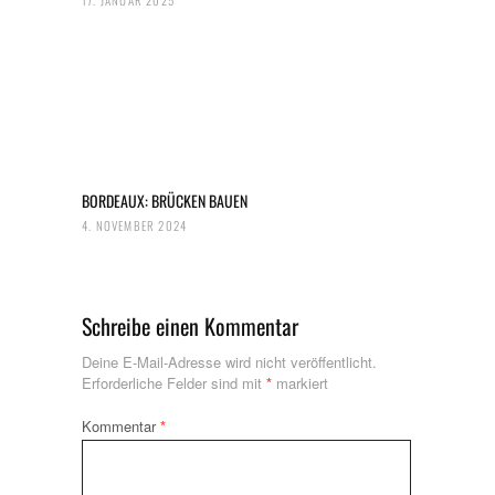
BORDEAUX: BRÜCKEN BAUEN
4. NOVEMBER 2024
Schreibe einen Kommentar
Deine E-Mail-Adresse wird nicht veröffentlicht.
Erforderliche Felder sind mit
*
markiert
Kommentar
*