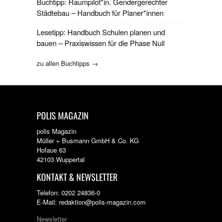
Buchtipp: Raumpilot*in. Gendergerechter
Städtebau – Handbuch für Planer*innen
Lesetipp: Handbuch Schulen planen und
bauen – Praxiswissen für die Phase Null
zu allen Buchtipps →
POLIS MAGAZIN
polis Magazin
Müller + Busmann GmbH & Co. KG
Hofaue 63
42103 Wuppertal
KONTAKT & NEWSLETTER
Telefon: 0202 24836-0
E-Mail: redaktion@polis-magazin.com
Newsletter