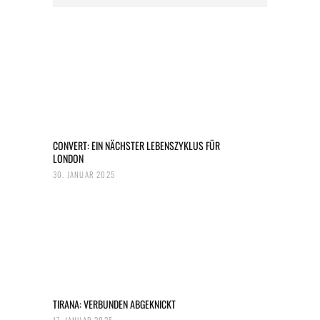
CONVERT: EIN NÄCHSTER LEBENSZYKLUS FÜR
LONDON
30. JANUAR 2025
TIRANA: VERBUNDEN ABGEKNICKT
17. JANUAR 2025