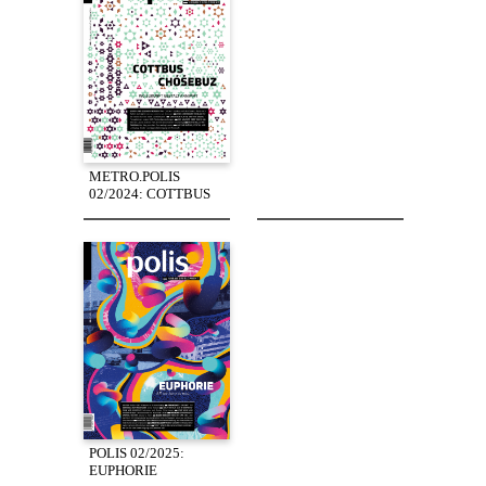
METRO.POLIS
02/2024: COTTBUS
POLIS 02/2025:
EUPHORIE