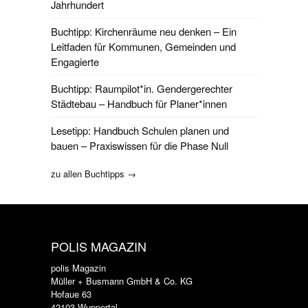
Jahrhundert
Buchtipp: Kirchenräume neu denken – Ein
Leitfaden für Kommunen, Gemeinden und
Engagierte
Buchtipp: Raumpilot*in. Gendergerechter
Städtebau – Handbuch für Planer*innen
Lesetipp: Handbuch Schulen planen und
bauen – Praxiswissen für die Phase Null
zu allen Buchtipps →
POLIS MAGAZIN
polis Magazin
Müller + Busmann GmbH & Co. KG
Hofaue 63
42103 Wuppertal