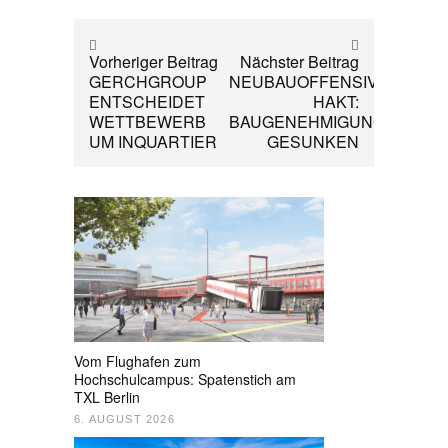
Vorheriger Beitrag
Nächster Beitrag
GERCHGROUP
NEUBAUOFFENSIVE
ENTSCHEIDET
HAKT:
WETTBEWERB
BAUGENEHMIGUNGEN
UM INQUARTIER
GESUNKEN
Vom Flughafen zum
Hochschulcampus: Spatenstich am
TXL Berlin
6. AUGUST 2026