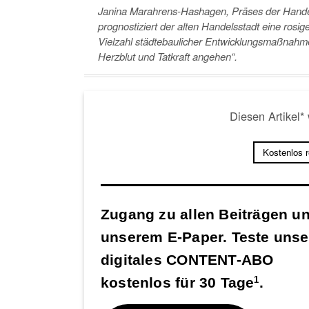
Janina Marahrens-Hashagen, Präses der Hand
prognostiziert der alten Handelsstadt eine rosig
Vielzahl städtebaulicher Entwicklungsmaßnahme
Herzblut und Tatkraft angehen“.
Diesen Artikel*
Kostenlos 
Zugang zu allen Beiträgen u
unserem E-Paper. Teste unse
digitales CONTENT-ABO
kostenlos für 30 Tage
.
1