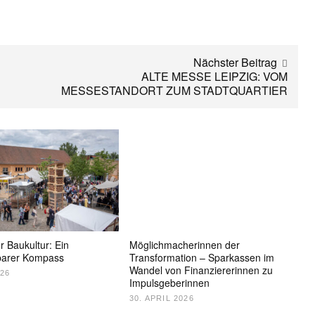
Nächster Beitrag
ALTE MESSE LEIPZIG: VOM
MESSESTANDORT ZUM STADTQUARTIER
r Baukultur: Ein
Möglichmacherinnen der
barer Kompass
Transformation – Sparkassen im
Wandel von Finanziererinnen zu
026
Impulsgeberinnen
30. APRIL 2026