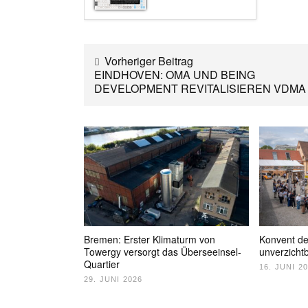
Vorheriger Beitrag
EINDHOVEN: OMA UND BEING
DEVELOPMENT REVITALISIEREN VDMA
Bremen: Erster Klimaturm von
Konvent de
Towergy versorgt das Überseeinsel-
unverzicht
Quartier
16. JUNI 2
29. JUNI 2026