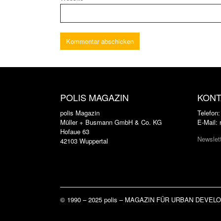
POLIS MAGAZIN
KONT
polis Magazin
Telefon
Müller + Busmann GmbH & Co. KG
E-Mail:
Hofaue 63
Newslet
42103 Wuppertal
© 1990 – 2025 polis – MAGAZIN FÜR URBAN DEVE