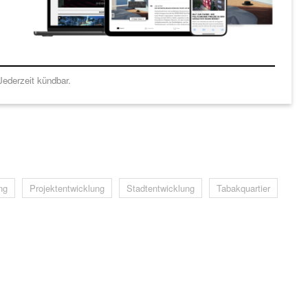
ederzeit kündbar.
ng
Projektentwicklung
Stadtentwicklung
Tabakquartier