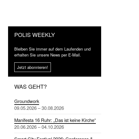
POLIS WEEKLY
Bleiben Sie immer auf dem Laufenden und
erhalten Sie unsere News per E-Mail.
Jetzt abonnieren!
WAS GEHT?
Groundwork
09.05.2026 – 30.08.2026
Manifesta 16 Ruhr: „Das ist keine Kirche“
20.06.2026 – 04.10.2026
Smart City Festival 2026: Conference &