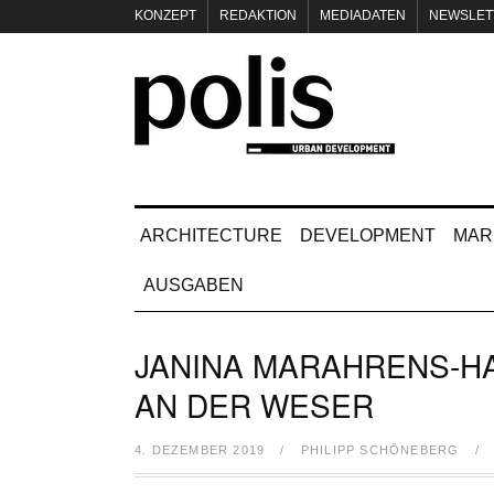
KONZEPT
REDAKTION
MEDIADATEN
NEWSLET
IMPRESSUM
ARCHITECTURE
DEVELOPMENT
MAR
AUSGABEN
JANINA MARAHRENS-HA
AN DER WESER
4. DEZEMBER 2019
/
PHILIPP SCHÖNEBERG
/