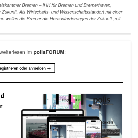
elskammer Bremen – IHK für Bremen und Bremerhaven,
e Zukunft. Als Wirtschafts- und Wissenschaftsstandort mit einer
n wollen die Bremer die Herausforderungen der Zukunft „mit
 weiterlesen im
:
polisFORUM
registrieren oder anmelden →
nd
r