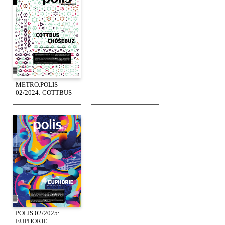
METRO.POLIS
02/2024: COTTBUS
POLIS 02/2025:
EUPHORIE