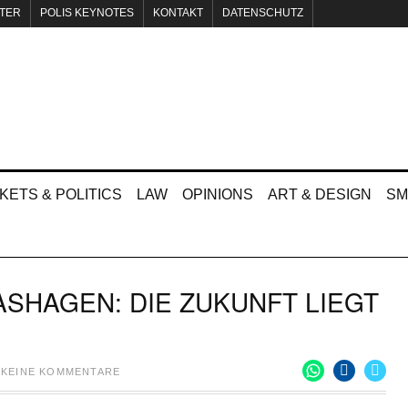
TER
POLIS KEYNOTES
KONTAKT
DATENSCHUTZ
KETS & POLITICS
LAW
OPINIONS
ART & DESIGN
SM
SHAGEN: DIE ZUKUNFT LIEGT
KEINE KOMMENTARE