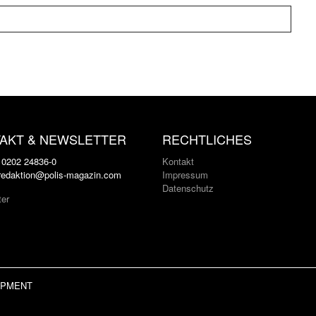
AKT & NEWSLETTER
RECHTLICHES
: 0202 24836-0
Kontakt
 redaktion@polis-magazin.com
Impressum
Datenschutz
ter
LOPMENT