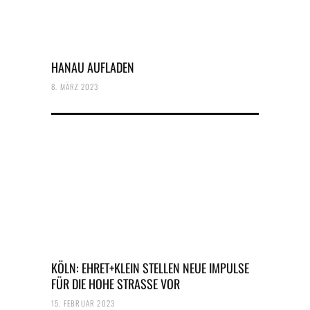
HANAU AUFLADEN
8. MÄRZ 2023
KÖLN: EHRET+KLEIN STELLEN NEUE IMPULSE
FÜR DIE HOHE STRASSE VOR
15. FEBRUAR 2023