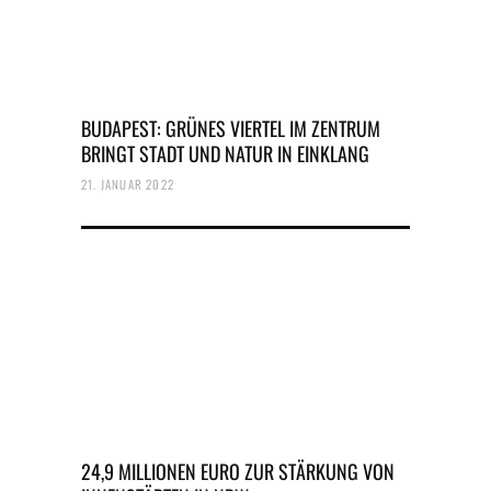
BUDAPEST: GRÜNES VIERTEL IM ZENTRUM
BRINGT STADT UND NATUR IN EINKLANG
21. JANUAR 2022
24,9 MILLIONEN EURO ZUR STÄRKUNG VON