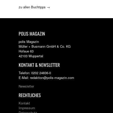
zu allen Buchtipps →
POLIS MAGAZIN
polis Magazin
Müller + Busmann GmbH & Co. KG
Hofaue 63
42103 Wuppertal
KONTAKT & NEWSLETTER
Telefon: 0202 24836-0
E-Mail: redaktion@polis-magazin.com
Newsletter
RECHTLICHES
Kontakt
Impressum
Datenschutz