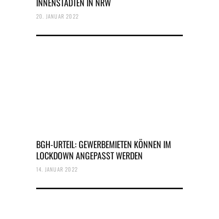
INNENSTÄDTEN IN NRW
20. JANUAR 2022
BGH-URTEIL: GEWERBEMIETEN KÖNNEN IM
LOCKDOWN ANGEPASST WERDEN
14. JANUAR 2022