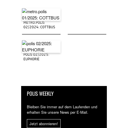
METRO.POLIS
02/2024: COTTBUS
POLIS 02/2025:
EUPHORIE
POLIS WEEKLY
Bleiben Sie immer auf dem Laufenden und
erhalten Sie unsere News per E-Mail.
Jetzt abonnieren!