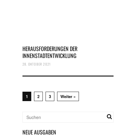
HERAUSFORDERUNGEN DER
INNENSTADTENTWICKLUNG
28. OKTOBER 2021
1
2
3
Weiter »
NEUE AUSGABEN