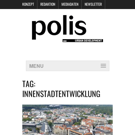
KONZEPT
REDAKTION
MEDIADATEN
NEWSLETTER
POLIS KEYNOTES
KONTAKT
DATENSCHUTZ
IMPRESSUM
MENU
TAG:
INNENSTADTENTWICKLUNG