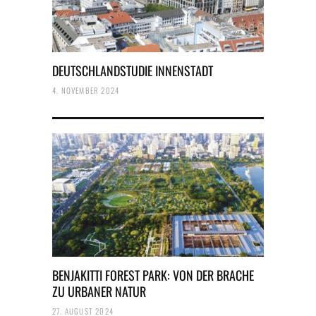
DEUTSCHLANDSTUDIE INNENSTADT
4. NOVEMBER 2024
BENJAKITTI FOREST PARK: VON DER BRACHE
ZU URBANER NATUR
27. AUGUST 2024