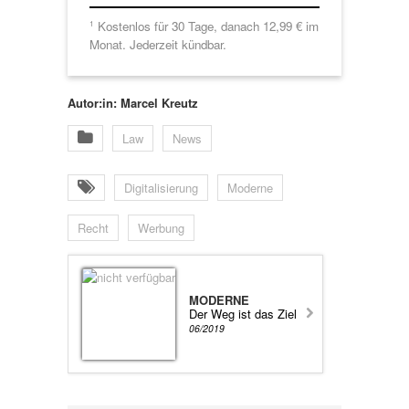
Kostenlos für 30 Tage, danach 12,99 € im
1
Monat. Jederzeit kündbar.
Autor:in: Marcel Kreutz
Law
News
Digitalisierung
Moderne
Recht
Werbung
MODERNE
Der Weg ist das Ziel
06/2019