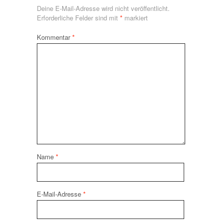
Deine E-Mail-Adresse wird nicht veröffentlicht.
Erforderliche Felder sind mit
*
markiert
Kommentar
*
Name
*
E-Mail-Adresse
*