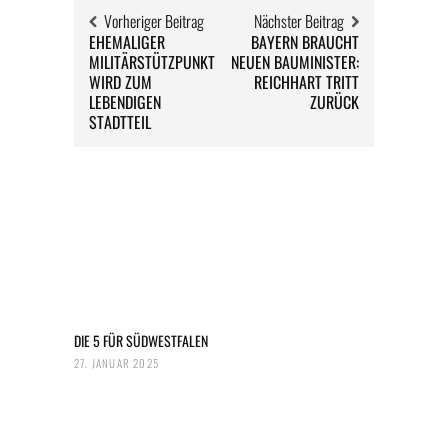
Vorheriger Beitrag
Nächster Beitrag
EHEMALIGER
BAYERN BRAUCHT
MILITÄRSTÜTZPUNKT
NEUEN BAUMINISTER:
WIRD ZUM
REICHHART TRITT
LEBENDIGEN
ZURÜCK
STADTTEIL
DIE 5 FÜR SÜDWESTFALEN
27. JANUAR 2025