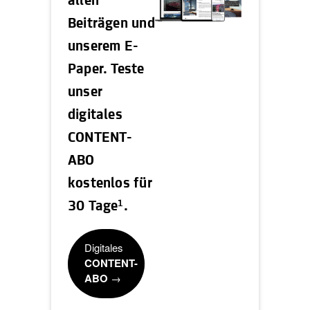
allen
Beiträgen und
unserem E-
Paper. Teste
unser
digitales
CONTENT-
ABO
kostenlos für
1
30 Tage
.
Digitales
CONTENT-
ABO
→