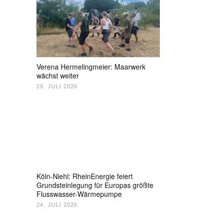
Verena Hermelingmeier: Maarwerk
wächst weiter
29. JULI 2026
Köln-Niehl: RheinEnergie feiert
Grundsteinlegung für Europas größte
Flusswasser-Wärmepumpe
24. JULI 2026