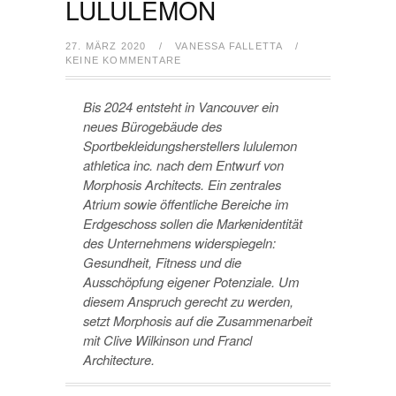
LULULEMON
27. MÄRZ 2020
/
VANESSA FALLETTA
/
KEINE KOMMENTARE
Bis 2024 entsteht in Vancouver ein
neues Bürogebäude des
Sportbekleidungsherstellers lululemon
athletica inc. nach dem Entwurf von
Morphosis Architects. Ein zentrales
Atrium sowie öffentliche Bereiche im
Erdgeschoss sollen die Markenidentität
des Unternehmens widerspiegeln:
Gesundheit, Fitness und die
Ausschöpfung eigener Potenziale. Um
diesem Anspruch gerecht zu werden,
setzt Morphosis auf die Zusammenarbeit
mit Clive Wilkinson und Francl
Architecture.