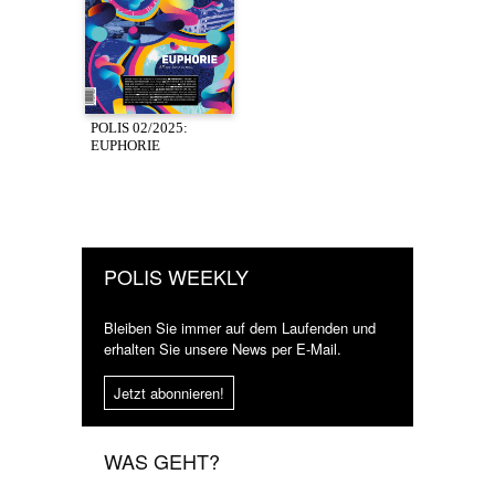
POLIS 02/2025:
EUPHORIE
POLIS WEEKLY
Bleiben Sie immer auf dem Laufenden und
erhalten Sie unsere News per E-Mail.
Jetzt abonnieren!
WAS GEHT?