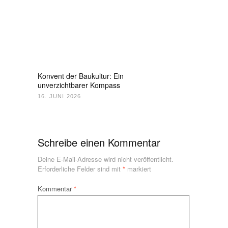
Konvent der Baukultur: Ein
unverzichtbarer Kompass
16. JUNI 2026
Schreibe einen Kommentar
Deine E-Mail-Adresse wird nicht veröffentlicht.
Erforderliche Felder sind mit
*
markiert
Kommentar
*