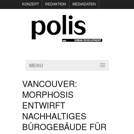
KONZEPT
REDAKTION
MEDIADATEN
NEWSLETTER
POLIS KEYNOTES
KONTAKT
DATENSCHUTZ
IMPRESSUM
MENU
VANCOUVER:
MORPHOSIS
ENTWIRFT
NACHHALTIGES
BÜROGEBÄUDE FÜR