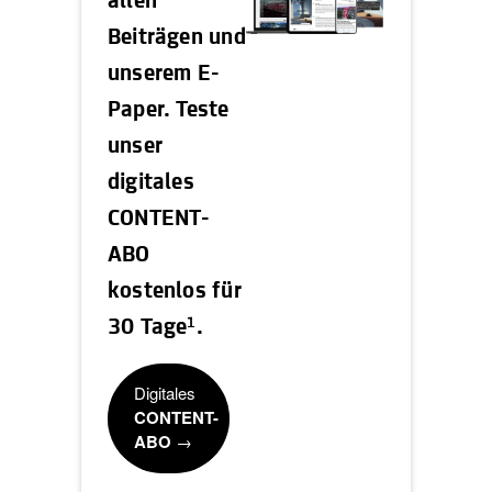
allen
Beiträgen und
unserem E-
Paper. Teste
unser
digitales
CONTENT-
ABO
kostenlos für
1
30 Tage
.
Digitales
CONTENT-
ABO
→