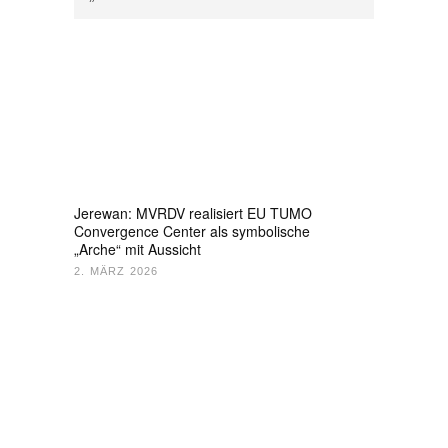
Jerewan: MVRDV realisiert EU TUMO
Convergence Center als symbolische
„Arche“ mit Aussicht
2. MÄRZ 2026