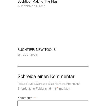
Buchtipp: Making The Plus
1. DEZEMBER 2025
BUCHTIPP: NEW TOOLS
15. JULI 2025
Schreibe einen Kommentar
Deine E-Mail-Adresse wird nicht veröffentlicht.
Erforderliche Felder sind mit
*
markiert
Kommentar
*