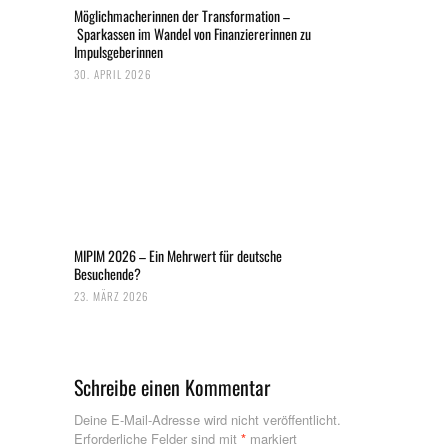
Möglichmacherinnen der Transformation –
Sparkassen im Wandel von Finanziererinnen zu
Impulsgeberinnen
30. APRIL 2026
MIPIM 2026 – Ein Mehrwert für deutsche
Besuchende?
23. MÄRZ 2026
Schreibe einen Kommentar
Deine E-Mail-Adresse wird nicht veröffentlicht.
Erforderliche Felder sind mit
*
markiert