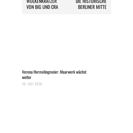
WOLKENKRATZER
DIE HISTORISCHE
VON BIG UND CRA
BERLINER MITTE
Verena Hermelingmeier: Maarwerk wächst
weiter
29. JULI 2026