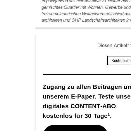
Impulsgebend soll hier auf etwa 21 Hektar das
gemischtes Quartier mit Wohnen, Gewerbe und K
freiraumplanerischen Wettbewerb entschied da
architekten und GHP Landschaftsarchitekten im 
Diesen Artikel*
Kostenlos 
Zugang zu allen Beiträgen u
unserem E-Paper. Teste unse
digitales CONTENT-ABO
kostenlos für 30 Tage
.
1