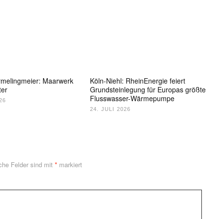
rmelingmeier: Maarwerk
Köln-Niehl: RheinEnergie feiert
ter
Grundsteinlegung für Europas größte
Flusswasser-Wärmepumpe
26
24. JULI 2026
iche Felder sind mit
*
markiert