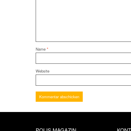
Name
*
Website
POLIS MAGAZIN
KONT