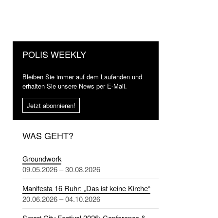
POLIS WEEKLY
Bleiben Sie immer auf dem Laufenden und
erhalten Sie unsere News per E-Mail.
Jetzt abonnieren!
WAS GEHT?
Groundwork
09.05.2026 – 30.08.2026
Manifesta 16 Ruhr: „Das ist keine Kirche“
20.06.2026 – 04.10.2026
Smart City Festival 2026: Conference &