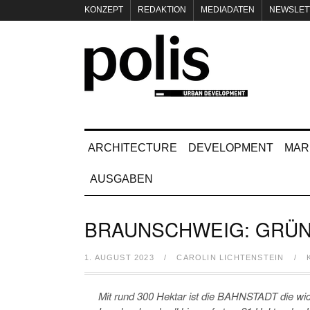
KONZEPT
REDAKTION
MEDIADATEN
NEWSLET
IMPRESSUM
ARCHITECTURE
DEVELOPMENT
MAR
AUSGABEN
BRAUNSCHWEIG: GRÜN
1. AUGUST 2023
/
CAROLIN LICHTENSTEIN
/
Mit rund 300 Hektar ist die BAHNSTADT die wich