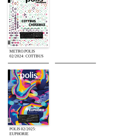
METRO.POLIS
02/2024: COTTBUS
POLIS 02/2025:
EUPHORIE