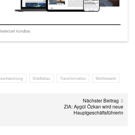
ederzeit kündbar.
rsentwicklung
Städtebau
Transformation
Wettbewerb
Nächster Beitrag
ZIA: Aygül Özkan wird neue
Hauptgeschäftsführerin