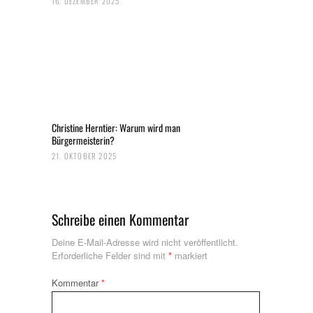
16. DEZEMBER 2025
Christine Herntier: Warum wird man
Bürgermeisterin?
21. OKTOBER 2025
Schreibe einen Kommentar
Deine E-Mail-Adresse wird nicht veröffentlicht.
Erforderliche Felder sind mit
*
markiert
Kommentar
*