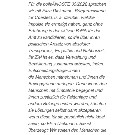
Für die polisÄNGSTE
03/2022 sprachen
wir mit Eliza Diekmann, Bürgermeisterin
für Coesfeld, u. a. darüber, welche
Impulse sie ermutigt haben, ganz ohne
Erfahrung in der aktiven Politik für das
Amt zu kandidieren, sowie über ihren
politischen Ansatz von absoluter
Transparenz, Empathie und Nahbarkeit.
Ihr Ziel ist es, dass Verwaltung und
Bevölkerung zusammenarbeiten, indem
Entscheidungsträger:innen
die Menschen mitnehmen und ihnen die
Beweggründe darlegen. Denn wenn den
Menschen mit Empathie
b
egegnet und
ihnen zusätzlich die Faktenlage und
andere Belange erklärt werden, könnten
sie Lösungen selbst dann akzeptieren,
wenn diese für sie persönlich nicht ideal
seien,
so
Eliza Diekmann. Sie ist
überzeugt: Wir sollten den Menschen die