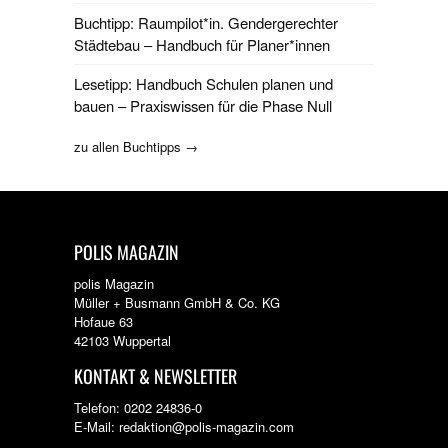
Buchtipp: Raumpilot*in. Gendergerechter
Städtebau – Handbuch für Planer*innen
Lesetipp: Handbuch Schulen planen und
bauen – Praxiswissen für die Phase Null
zu allen Buchtipps →
POLIS MAGAZIN
polis Magazin
Müller + Busmann GmbH & Co. KG
Hofaue 63
42103 Wuppertal
KONTAKT & NEWSLETTER
Telefon: 0202 24836-0
E-Mail: redaktion@polis-magazin.com