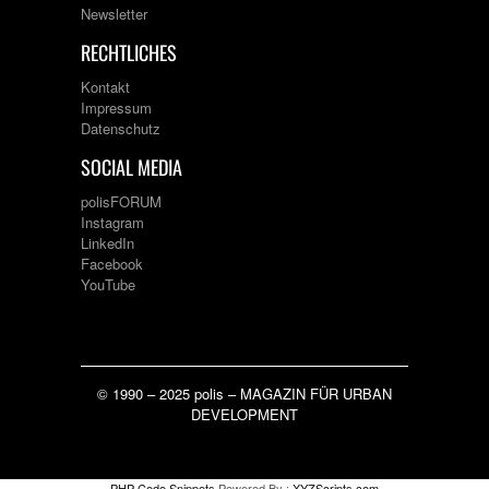
Newsletter
RECHTLICHES
Kontakt
Impressum
Datenschutz
SOCIAL MEDIA
polisFORUM
Instagram
LinkedIn
Facebook
YouTube
© 1990 – 2025 polis – MAGAZIN FÜR URBAN
DEVELOPMENT
PHP Code Snippets
Powered By :
XYZScripts.com