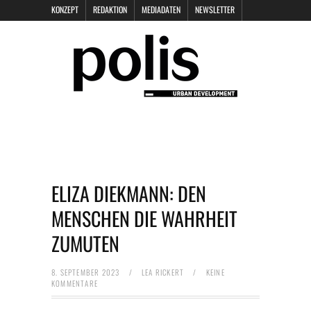
KONZEPT
REDAKTION
MEDIADATEN
NEWSLETTER
POLIS KEYNOTES
KONTAKT
DATENSCHUTZ
IMPRESSUM
ELIZA DIEKMANN: DEN
MENSCHEN DIE WAHRHEIT
ZUMUTEN
8. SEPTEMBER 2023
/
LEA RICKERT
/
KEINE
KOMMENTARE