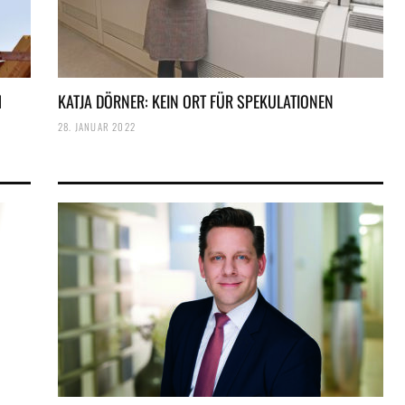
H
KATJA DÖRNER: KEIN ORT FÜR SPEKULATIONEN
28. JANUAR 2022