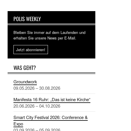
POLIS WEEKLY
Bleiben Sie immer auf dem Laufenden und
erhalten Sie unsere News per E-Mail.
Jetzt abonnieren!
WAS GEHT?
Groundwork
09.05.2026 – 30.08.2026
Manifesta 16 Ruhr: „Das ist keine Kirche“
20.06.2026 – 04.10.2026
Smart City Festival 2026: Conference &
Expo
03.09.2026 – 05.09.2026