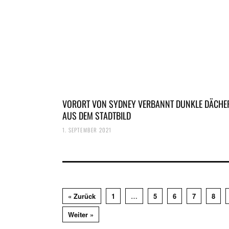
VORORT VON SYDNEY VERBANNT DUNKLE DÄCHE
AUS DEM STADTBILD
1. SEPTEMBER 2021
« Zurück
1
…
5
6
7
8
Weiter »