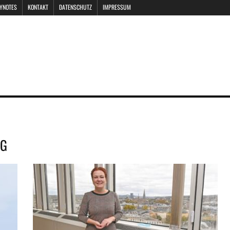
EYNOTES
KONTAKT
DATENSCHUTZ
IMPRESSUM
NG