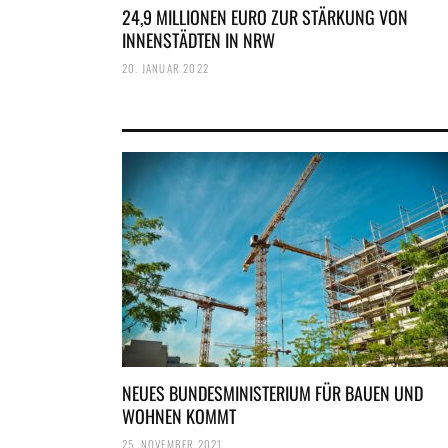
24,9 MILLIONEN EURO ZUR STÄRKUNG VON
INNENSTÄDTEN IN NRW
20. JANUAR 2022
NEUES BUNDESMINISTERIUM FÜR BAUEN UND
WOHNEN KOMMT
25. NOVEMBER 2021