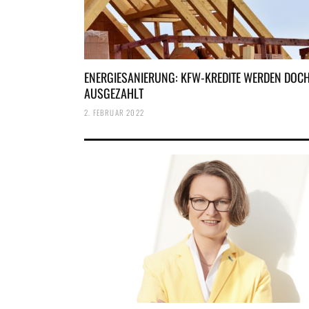
ENERGIESANIERUNG: KFW-KREDITE WERDEN DOC
AUSGEZAHLT
2. FEBRUAR 2022