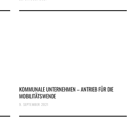
KOMMUNALE UNTERNEHMEN – ANTRIEB FÜR DIE
MOBILITÄTSWENDE
9. SEPTEMBER 2021