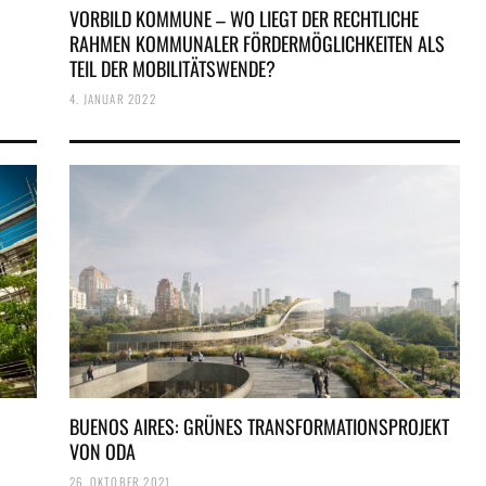
VORBILD KOMMUNE – WO LIEGT DER RECHTLICHE
RAHMEN KOMMUNALER FÖRDERMÖGLICHKEITEN ALS
TEIL DER MOBILITÄTSWENDE?
4. JANUAR 2022
BUENOS AIRES: GRÜNES TRANSFORMATIONSPROJEKT
VON ODA
26. OKTOBER 2021