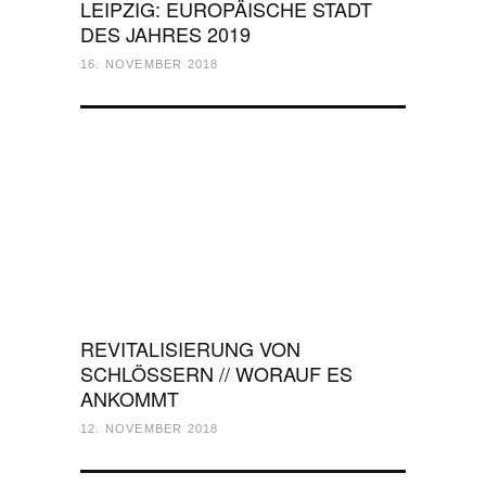
LEIPZIG: EUROPÄISCHE STADT
DES JAHRES 2019
16. NOVEMBER 2018
REVITALISIERUNG VON
SCHLÖSSERN // WORAUF ES
ANKOMMT
12. NOVEMBER 2018