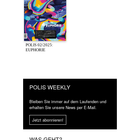
POLIS 02/2025:
EUPHORIE
POLIS WEEKLY
Bleiben Sie immer auf dem Laufenden und
erhalten Sie unsere News per E-Mail.
Jetzt abonnieren!
WAS GEHT?