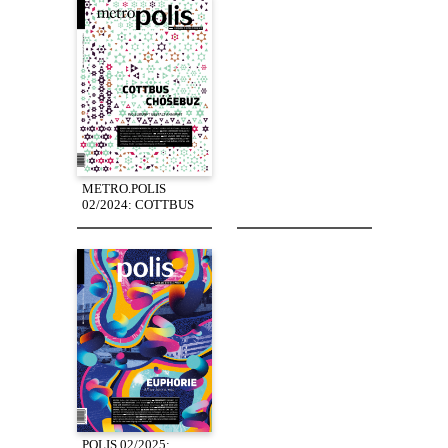
METRO.POLIS
02/2024: COTTBUS
POLIS 02/2025: