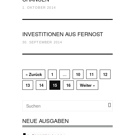
1. OKTOBER 2014
INVESTITIONEN AUS FERNOST
30. SEPTEMBER 2014
« Zurück
1
…
10
11
12
13
14
15
16
Weiter »
NEUE AUSGABEN