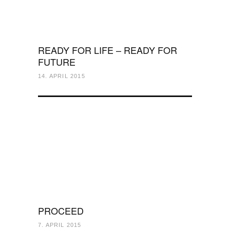
READY FOR LIFE – READY FOR
FUTURE
14. APRIL 2015
PROCEED
7. APRIL 2015