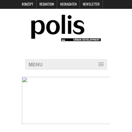
KONZEPT
REDAKTION
MEDIADATEN
NEWSLETTER
POLIS KEYNOTES
KONTAKT
DATENSCHUTZ
IMPRESSUM
MENU