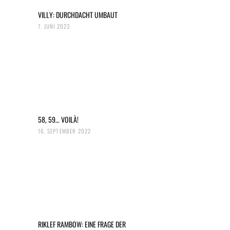
VILLY: DURCHDACHT UMBAUT
7. JUNI 2023
58, 59… VOILÀ!
16. SEPTEMBER 2022
RIKLEF RAMBOW: EINE FRAGE DER