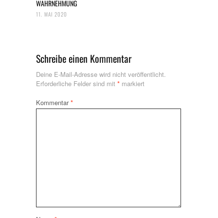
WAHRNEHMUNG
11. MAI 2020
Schreibe einen Kommentar
Deine E-Mail-Adresse wird nicht veröffentlicht.
Erforderliche Felder sind mit
*
markiert
Kommentar
*