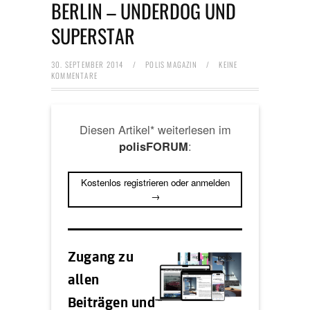
BERLIN – UNDERDOG UND
SUPERSTAR
30. SEPTEMBER 2014
/
POLIS MAGAZIN
/
KEINE
KOMMENTARE
Diesen Artikel* weiterlesen im
:
polisFORUM
Kostenlos registrieren oder anmelden
→
Zugang zu
allen
Beiträgen und