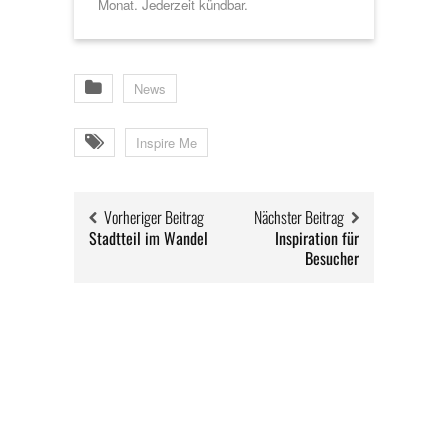
Monat. Jederzeit kündbar.
News
Inspire Me
Vorheriger Beitrag
Nächster Beitrag
Stadtteil im Wandel
Inspiration für
Besucher