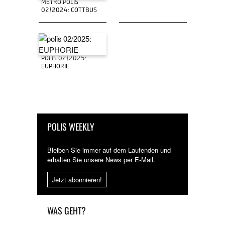
METRO.POLIS
02/2024: COTTBUS
POLIS 02/2025:
EUPHORIE
POLIS WEEKLY
Bleiben Sie immer auf dem Laufenden und
erhalten Sie unsere News per E-Mail.
Jetzt abonnieren!
WAS GEHT?