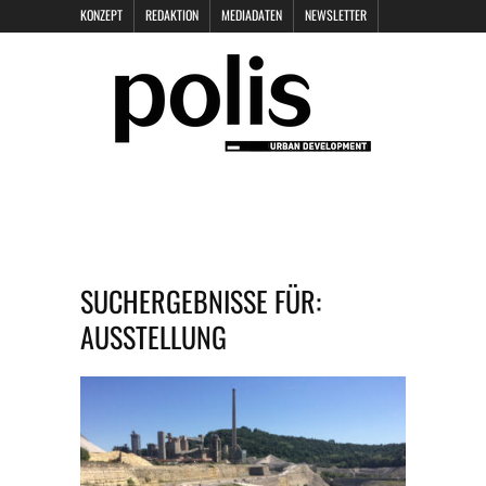
KONZEPT
REDAKTION
MEDIADATEN
NEWSLETTER
POLIS KEYNOTES
KONTAKT
DATENSCHUTZ
IMPRESSUM
SUCHERGEBNISSE FÜR:
AUSSTELLUNG