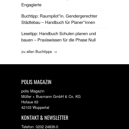
Engagierte
Buchtipp: Raumpilot*in. Gendergerechter
Städtebau – Handbuch für Planer*innen
Lesetipp: Handbuch Schulen planen und
bauen – Praxiswissen für die Phase Null
zu allen Buchtipps →
POLIS MAGAZIN
polis Magazin
Müller + Busmann GmbH & Co. KG
Hofaue 63
42103 Wuppertal
KONTAKT & NEWSLETTER
Telefon: 0202 24836-0