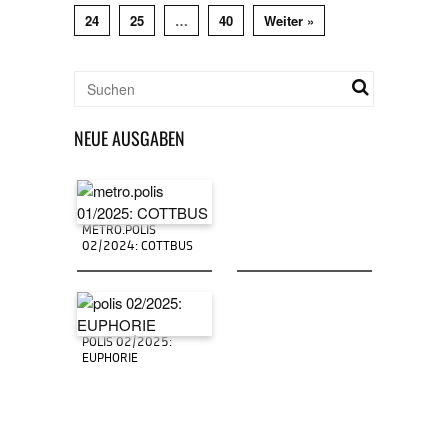
24
25
…
40
Weiter »
NEUE AUSGABEN
METRO.POLIS
02/2024: COTTBUS
POLIS 02/2025:
EUPHORIE