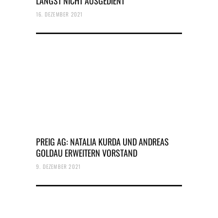
LÄNGST NICHT AUSGEDIENT
16. DEZEMBER 2021
PREIG AG: NATALIA KURDA UND ANDREAS
GOLDAU ERWEITERN VORSTAND
9. DEZEMBER 2021