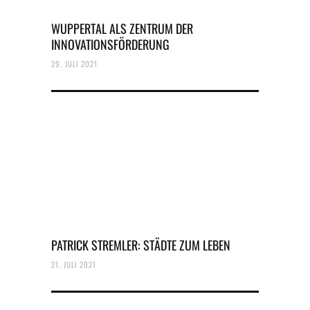
WUPPERTAL ALS ZENTRUM DER
INNOVATIONSFÖRDERUNG
29. JULI 2021
PATRICK STREMLER: STÄDTE ZUM LEBEN
21. JULI 2021