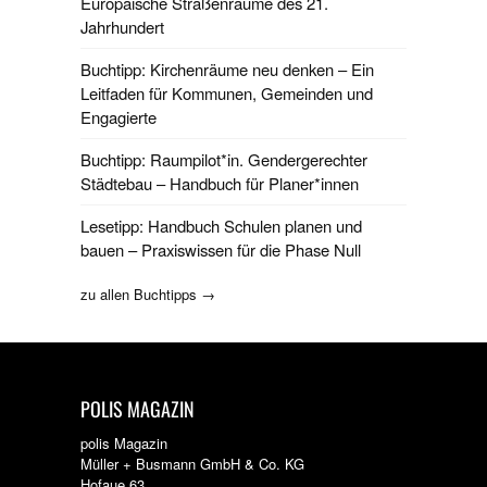
Europäische Straßenräume des 21.
Jahrhundert
Buchtipp: Kirchenräume neu denken – Ein
Leitfaden für Kommunen, Gemeinden und
Engagierte
Buchtipp: Raumpilot*in. Gendergerechter
Städtebau – Handbuch für Planer*innen
Lesetipp: Handbuch Schulen planen und
bauen – Praxiswissen für die Phase Null
zu allen Buchtipps →
POLIS MAGAZIN
polis Magazin
Müller + Busmann GmbH & Co. KG
Hofaue 63