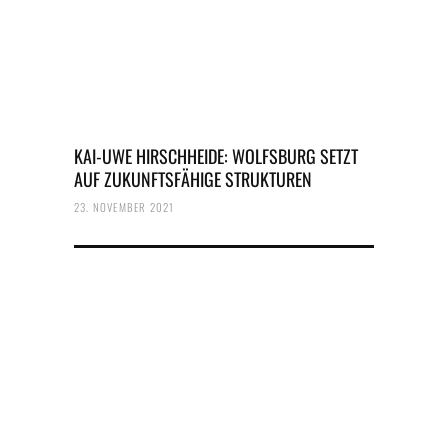
KAI-UWE HIRSCHHEIDE: WOLFSBURG SETZT
AUF ZUKUNFTSFÄHIGE STRUKTUREN
23. NOVEMBER 2021