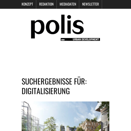
KONZEPT
REDAKTION
MEDIADATEN
NEWSLETTER
POLIS KEYNOTES
KONTAKT
DATENSCHUTZ
IMPRESSUM
SUCHERGEBNISSE FÜR:
DIGITALISIERUNG