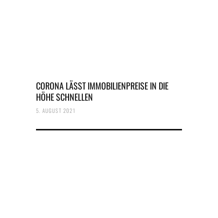
CORONA LÄSST IMMOBILIENPREISE IN DIE
HÖHE SCHNELLEN
5. AUGUST 2021