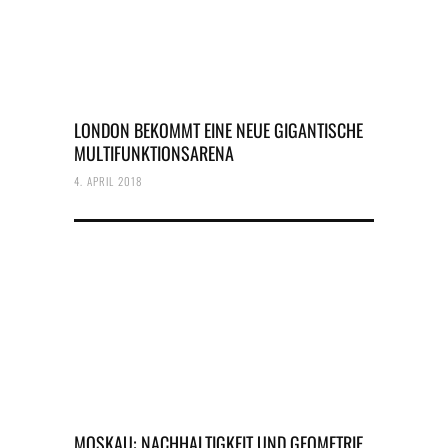
LONDON BEKOMMT EINE NEUE GIGANTISCHE
MULTIFUNKTIONSARENA
4. APRIL 2018
MOSKAU: NACHHALTIGKEIT UND GEOMETRIE