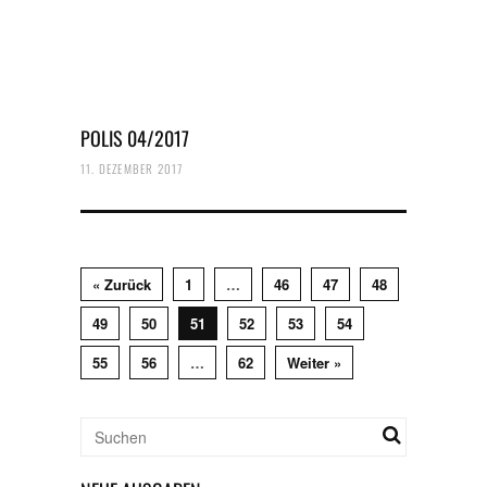
POLIS 04/2017
11. DEZEMBER 2017
« Zurück
1
…
46
47
48
49
50
51
52
53
54
55
56
…
62
Weiter »