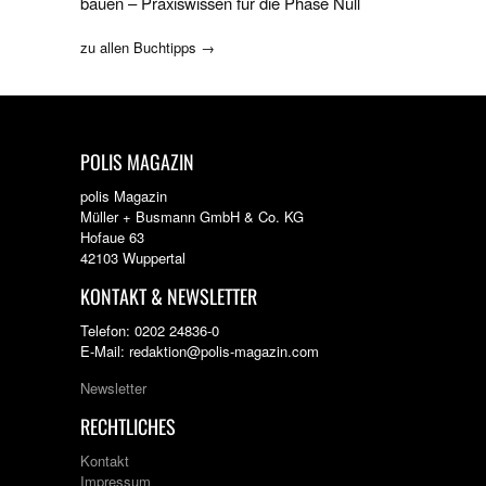
bauen – Praxiswissen für die Phase Null
zu allen Buchtipps →
POLIS MAGAZIN
polis Magazin
Müller + Busmann GmbH & Co. KG
Hofaue 63
42103 Wuppertal
KONTAKT & NEWSLETTER
Telefon: 0202 24836-0
E-Mail: redaktion@polis-magazin.com
Newsletter
RECHTLICHES
Kontakt
Impressum