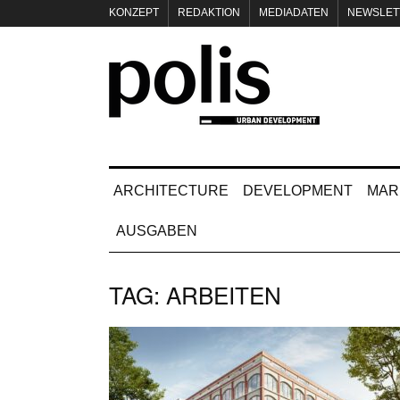
KONZEPT
REDAKTION
MEDIADATEN
NEWSLET
IMPRESSUM
ARCHITECTURE
DEVELOPMENT
MAR
AUSGABEN
TAG:
ARBEITEN