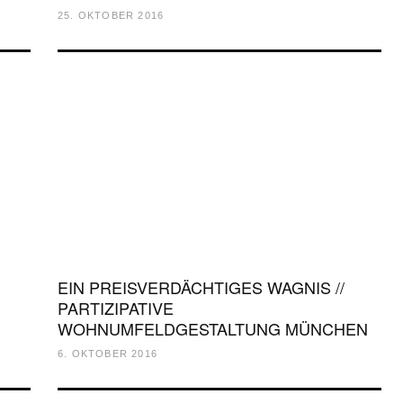
25. OKTOBER 2016
EIN PREISVERDÄCHTIGES WAGNIS //
PARTIZIPATIVE
WOHNUMFELDGESTALTUNG MÜNCHEN
6. OKTOBER 2016