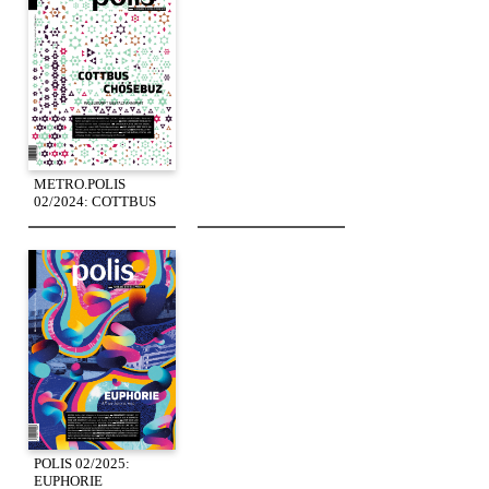
METRO.POLIS
02/2024: COTTBUS
POLIS 02/2025:
EUPHORIE