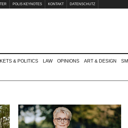
TER
POLIS KEYNOTES
KONTAKT
DATENSCHUTZ
KETS & POLITICS
LAW
OPINIONS
ART & DESIGN
SM