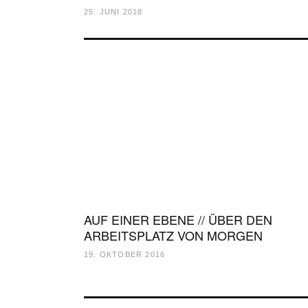
25. JUNI 2018
AUF EINER EBENE // ÜBER DEN
ARBEITSPLATZ VON MORGEN
19. OKTOBER 2016