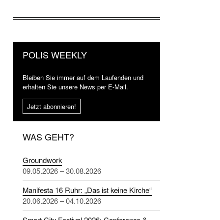
POLIS WEEKLY
Bleiben Sie immer auf dem Laufenden und
erhalten Sie unsere News per E-Mail.
Jetzt abonnieren!
WAS GEHT?
Groundwork
09.05.2026 – 30.08.2026
Manifesta 16 Ruhr: „Das ist keine Kirche“
20.06.2026 – 04.10.2026
Smart City Festival 2026: Conference &