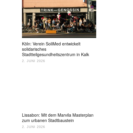
Köln: Verein SoliMed entwickelt
solidarisches
Stadtteilgesundheitszentrum in Kalk
2. JUNI 2026
Lissabon: Mit dem Marvila Masterplan
zum urbanen Stadtbaustein
2. JUNI 2026