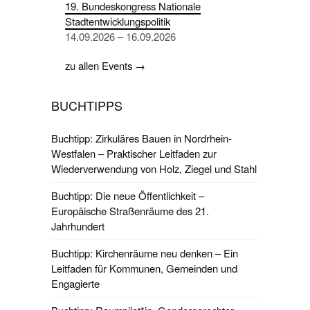
19. Bundeskongress Nationale
Stadtentwicklungspolitik
14.09.2026 – 16.09.2026
zu allen Events →
BUCHTIPPS
Buchtipp: Zirkuläres Bauen in Nordrhein-
Westfalen – Praktischer Leitfaden zur
Wiederverwendung von Holz, Ziegel und Stahl
Buchtipp: Die neue Öffentlichkeit –
Europäische Straßenräume des 21.
Jahrhundert
Buchtipp: Kirchenräume neu denken – Ein
Leitfaden für Kommunen, Gemeinden und
Engagierte