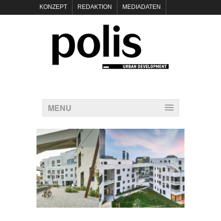
KONZEPT
REDAKTION
MEDIADATEN
NEWSLETTER
POLIS KEYNOTES
KONTAKT
DATENSCHUTZ
IMPRESSUM
MENU