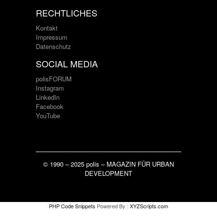
RECHTLICHES
Kontakt
Impressum
Datenschutz
SOCIAL MEDIA
polisFORUM
Instagram
LinkedIn
Facebook
YouTube
© 1990 – 2025 polis – MAGAZIN FÜR URBAN
DEVELOPMENT
PHP Code Snippets
Powered By :
XYZScripts.com