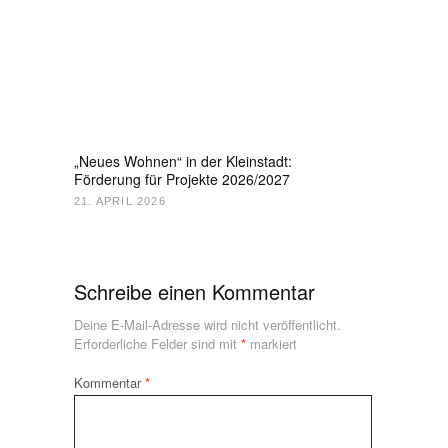
„Neues Wohnen“ in der Kleinstadt:
Förderung für Projekte 2026/2027
21. APRIL 2026
Schreibe einen Kommentar
Deine E-Mail-Adresse wird nicht veröffentlicht.
Erforderliche Felder sind mit
*
markiert
Kommentar
*