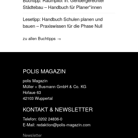
Buchtipp: Raumpilot*in. Gendergerechter
Städtebau – Handbuch für Planer*innen
Lesetipp: Handbuch Schulen planen und
bauen – Praxiswissen für die Phase Null
zu allen Buchtipps →
POLIS MAGAZIN
polis Magazin
Müller + Busmann GmbH & Co. KG
Hofaue 63
42103 Wuppertal
KONTAKT & NEWSLETTER
Telefon: 0202 24836-0
E-Mail: redaktion@polis-magazin.com
Newsletter