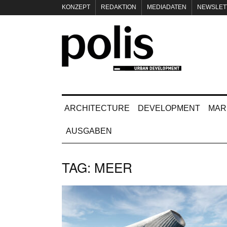
KONZEPT
REDAKTION
MEDIADATEN
NEWSLET
IMPRESSUM
ARCHITECTURE
DEVELOPMENT
MAR
AUSGABEN
TAG:
MEER