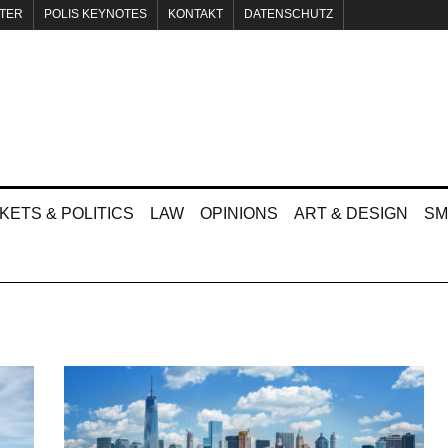
TER
POLIS KEYNOTES
KONTAKT
DATENSCHUTZ
KETS & POLITICS
LAW
OPINIONS
ART & DESIGN
SM