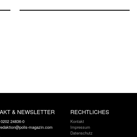
AKT & NEWSLETTER
RECHTLICHES
: 0202 24836-0
Kontakt
 redaktion@polis-magazin.com
Impressum
Datenschutz