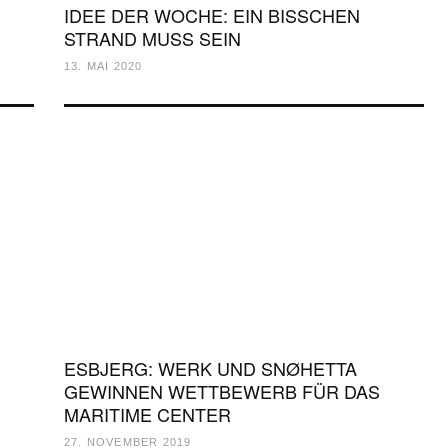
IDEE DER WOCHE: EIN BISSCHEN
STRAND MUSS SEIN
13. MAI 2020
ESBJERG: WERK UND SNØHETTA
GEWINNEN WETTBEWERB FÜR DAS
MARITIME CENTER
27. NOVEMBER 2019