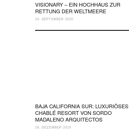
VISIONARY – EIN HOCHHAUS ZUR
RETTUNG DER WELTMEERE
24. SEPTEMBER 2020
BAJA CALIFORNIA SUR: LUXURIÖSES
CHABLÉ RESORT VON SORDO
MADALENO ARQUITECTOS
18. DEZEMBER 2019