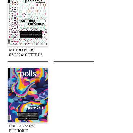
METRO.POLIS
02/2024: COTTBUS
POLIS 02/2025:
EUPHORIE