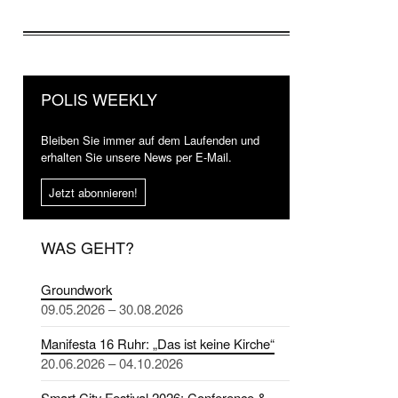
POLIS WEEKLY
Bleiben Sie immer auf dem Laufenden und
erhalten Sie unsere News per E-Mail.
Jetzt abonnieren!
WAS GEHT?
Groundwork
09.05.2026 – 30.08.2026
Manifesta 16 Ruhr: „Das ist keine Kirche“
20.06.2026 – 04.10.2026
Smart City Festival 2026: Conference &