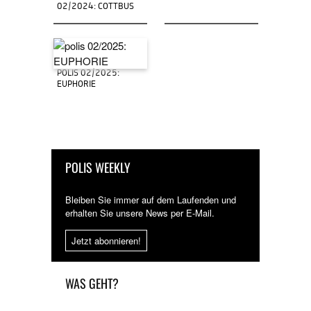
02/2024: COTTBUS
POLIS 02/2025:
EUPHORIE
POLIS WEEKLY
Bleiben Sie immer auf dem Laufenden und
erhalten Sie unsere News per E-Mail.
Jetzt abonnieren!
WAS GEHT?