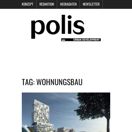
KONZEPT
REDAKTION
MEDIADATEN
NEWSLETTER
POLIS KEYNOTES
KONTAKT
DATENSCHUTZ
IMPRESSUM
TAG:
WOHNUNGSBAU