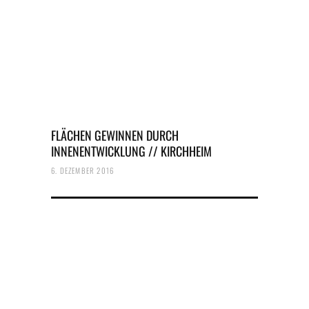
FLÄCHEN GEWINNEN DURCH
INNENENTWICKLUNG // KIRCHHEIM
6. DEZEMBER 2016