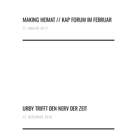
MAKING HEIMAT // KAP FORUM IM FEBRUAR
17. JANUAR 2017
URBY TRIFFT DEN NERV DER ZEIT
13. DEZEMBER 2016