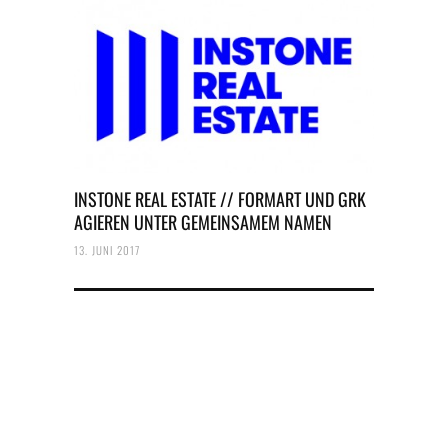
INSTONE REAL ESTATE // FORMART UND GRK
AGIEREN UNTER GEMEINSAMEM NAMEN
13. JUNI 2017