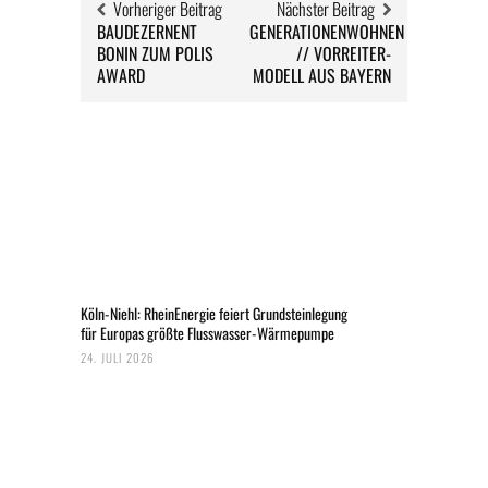
Vorheriger Beitrag
Nächster Beitrag
BAUDEZERNENT
GENERATIONENWOHNEN
BONIN ZUM POLIS
// VORREITER-
AWARD
MODELL AUS BAYERN
Köln-Niehl: RheinEnergie feiert Grundsteinlegung
für Europas größte Flusswasser-Wärmepumpe
24. JULI 2026