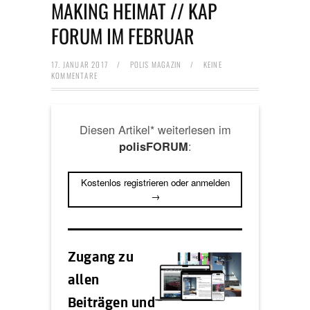
MAKING HEIMAT // KAP
FORUM IM FEBRUAR
17. JANUAR 2017
/
POLIS MAGAZIN
/
KEINE
KOMMENTARE
Diesen Artikel* weiterlesen im
:
polisFORUM
Kostenlos registrieren oder anmelden
→
Zugang zu
allen
Beiträgen und