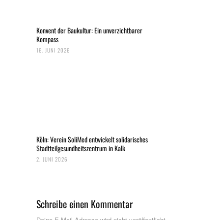
Konvent der Baukultur: Ein unverzichtbarer
Kompass
16. JUNI 2026
Köln: Verein SoliMed entwickelt solidarisches
Stadtteilgesundheitszentrum in Kalk
2. JUNI 2026
Schreibe einen Kommentar
Deine E-Mail-Adresse wird nicht veröffentlicht.