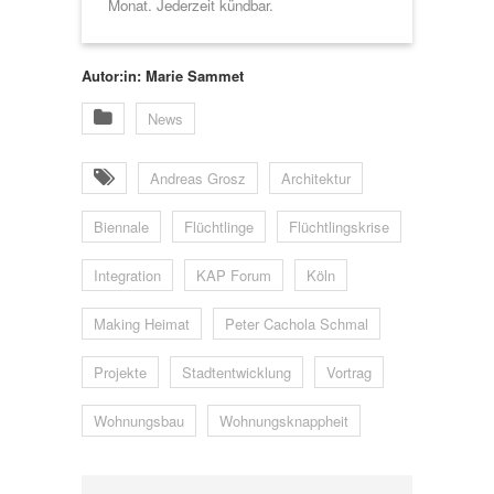
Monat. Jederzeit kündbar.
Autor:in: Marie Sammet
News
Andreas Grosz
Architektur
Biennale
Flüchtlinge
Flüchtlingskrise
Integration
KAP Forum
Köln
Making Heimat
Peter Cachola Schmal
Projekte
Stadtentwicklung
Vortrag
Wohnungsbau
Wohnungsknappheit