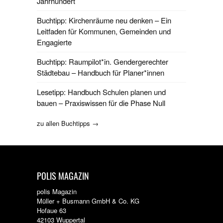
Jahrhundert
Buchtipp: Kirchenräume neu denken – Ein
Leitfaden für Kommunen, Gemeinden und
Engagierte
Buchtipp: Raumpilot*in. Gendergerechter
Städtebau – Handbuch für Planer*innen
Lesetipp: Handbuch Schulen planen und
bauen – Praxiswissen für die Phase Null
zu allen Buchtipps →
POLIS MAGAZIN
polis Magazin
Müller + Busmann GmbH & Co. KG
Hofaue 63
42103 Wuppertal