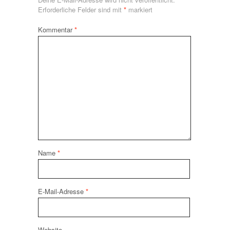
Erforderliche Felder sind mit
*
markiert
Kommentar
*
Name
*
E-Mail-Adresse
*
Website