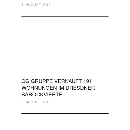
8. AUGUST 2019
CG GRUPPE VERKAUFT 191
WOHNUNGEN IM DRESDNER
BAROCKVIERTEL
2. AUGUST 2019