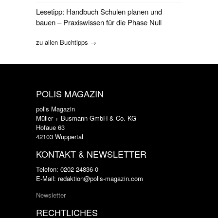
Lesetipp: Handbuch Schulen planen und
bauen – Praxiswissen für die Phase Null
zu allen Buchtipps →
POLIS MAGAZIN
polis Magazin
Müller + Busmann GmbH & Co. KG
Hofaue 63
42103 Wuppertal
KONTAKT & NEWSLETTER
Telefon: 0202 24836-0
E-Mail: redaktion@polis-magazin.com
Newsletter
RECHTLICHES