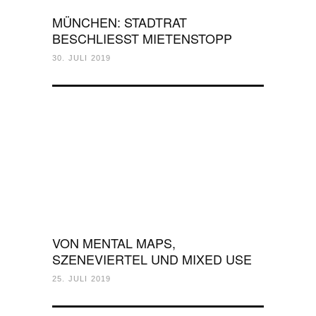
MÜNCHEN: STADTRAT
BESCHLIESST MIETENSTOPP
30. JULI 2019
VON MENTAL MAPS,
SZENEVIERTEL UND MIXED USE
25. JULI 2019