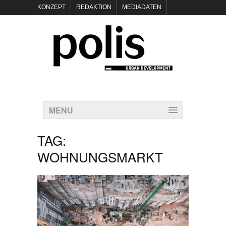
KONZEPT
REDAKTION
MEDIADATEN
NEWSLETTER
POLIS KEYNOTES
KONTAKT
DATENSCHUTZ
IMPRESSUM
MENU
TAG:
WOHNUNGSMARKT