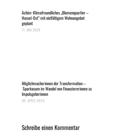
Achim: Klimafreundliches „Blomenquartier –
Hassel-Ost“ mit vielfältigem Wohnangebot
geplant
11. MAI 2026
Möglichmacherinnen der Transformation –
Sparkassen im Wandel von Finanziererinnen zu
Impulsgeberinnen
30. APRIL 2026
Schreibe einen Kommentar