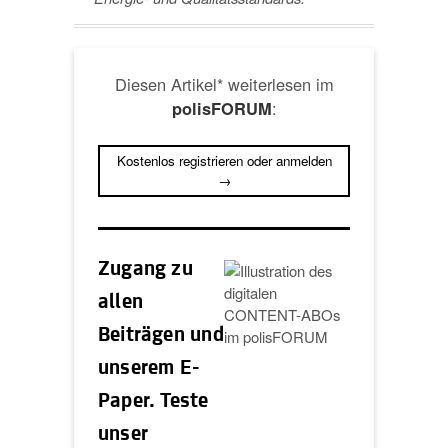
Diesen Artikel* weiterlesen im
:
polisFORUM
Kostenlos registrieren oder anmelden
→
Zugang zu
allen
Beiträgen und
unserem E-
Paper. Teste
unser