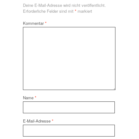
Deine E-Mail-Adresse wird nicht veröffentlicht.
Erforderliche Felder sind mit
*
markiert
Kommentar
*
Name
*
E-Mail-Adresse
*