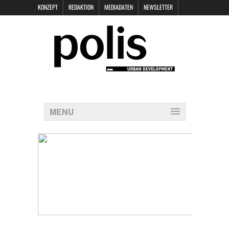
KONZEPT
REDAKTION
MEDIADATEN
NEWSLETTER
POLIS KEYNOTES
KONTAKT
DATENSCHUTZ
IMPRESSUM
MENU