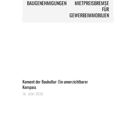
BAUGENEHMIGUNGEN
MIETPREISBREMSE
FÜR
GEWERBEIMMOBILIEN
Konvent der Baukultur: Ein unverzichtbarer
Kompass
16. JUNI 2026