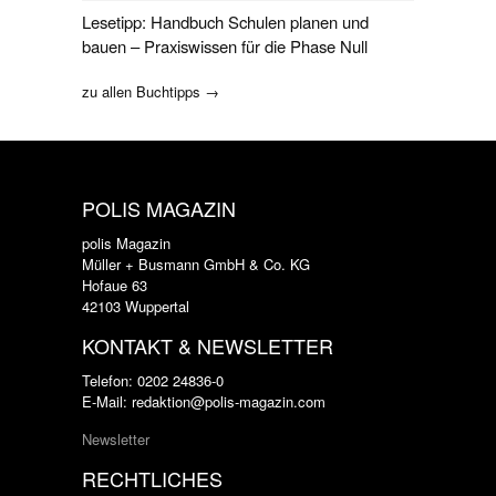
Lesetipp: Handbuch Schulen planen und
bauen – Praxiswissen für die Phase Null
zu allen Buchtipps →
POLIS MAGAZIN
polis Magazin
Müller + Busmann GmbH & Co. KG
Hofaue 63
42103 Wuppertal
KONTAKT & NEWSLETTER
Telefon: 0202 24836-0
E-Mail: redaktion@polis-magazin.com
Newsletter
RECHTLICHES