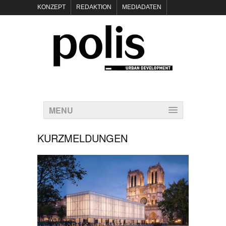
KONZEPT
REDAKTION
MEDIADATEN
NEWSLETTER
POLIS KEYNOTES
KONTAKT
DATENSCHUTZ
IMPRESSUM
MENU
KURZMELDUNGEN