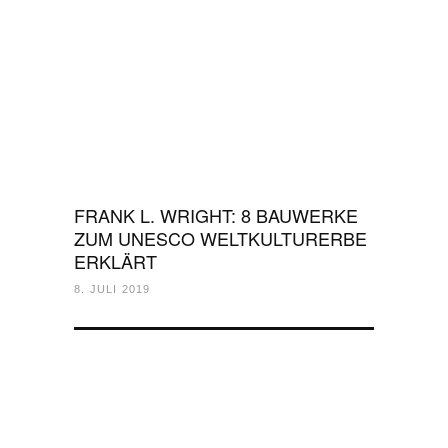
FRANK L. WRIGHT: 8 BAUWERKE
ZUM UNESCO WELTKULTURERBE
ERKLÄRT
8. JULI 2019