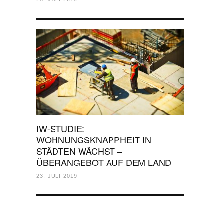
IW-STUDIE:
WOHNUNGSKNAPPHEIT IN
STÄDTEN WÄCHST –
ÜBERANGEBOT AUF DEM LAND
23. JULI 2019