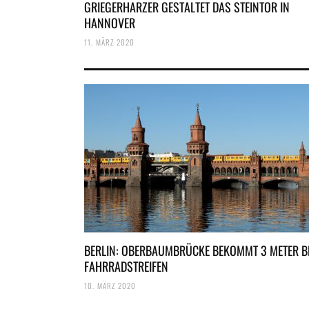
GRIEGERHARZER GESTALTET DAS STEINTOR IN
HANNOVER
11. MÄRZ 2020
BERLIN: OBERBAUMBRÜCKE BEKOMMT 3 METER B
FAHRRADSTREIFEN
10. MÄRZ 2020