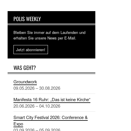
POLIS WEEKLY
Bleiben Sie immer auf dem Laufenden und
erhalten Sie unsere News per E-Mail.
Jetzt abonnieren!
WAS GEHT?
Groundwork
09.05.2026 – 30.08.2026
Manifesta 16 Ruhr: „Das ist keine Kirche“
20.06.2026 – 04.10.2026
Smart City Festival 2026: Conference &
Expo
03.09.2026 – 05.09.2026