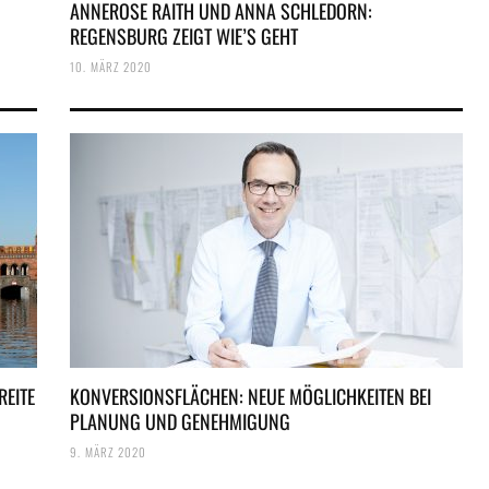
ANNEROSE RAITH UND ANNA SCHLEDORN:
REGENSBURG ZEIGT WIE’S GEHT
10. MÄRZ 2020
REITE
KONVERSIONSFLÄCHEN: NEUE MÖGLICHKEITEN BEI
PLANUNG UND GENEHMIGUNG
9. MÄRZ 2020