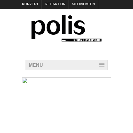
KONZEPT
REDAKTION
MEDIADATEN
NEWSLETTER
POLIS KEYNOTES
KONTAKT
DATENSCHUTZ
IMPRESSUM
MENU