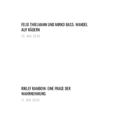
FELIX THIELMANN UND MIRKO BASS: WANDEL
AUF RÄDERN
25. MAI 2020
RIKLEF RAMBOW: EINE FRAGE DER
WAHRNEHMUNG
11. MAI 2020