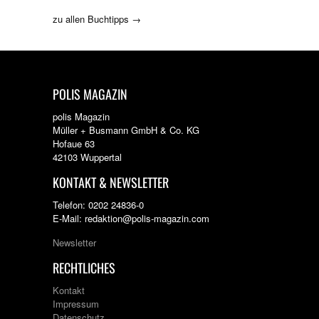
zu allen Buchtipps →
POLIS MAGAZIN
polis Magazin
Müller + Busmann GmbH & Co. KG
Hofaue 63
42103 Wuppertal
KONTAKT & NEWSLETTER
Telefon: 0202 24836-0
E-Mail: redaktion@polis-magazin.com
Newsletter
RECHTLICHES
Kontakt
Impressum
Datenschutz