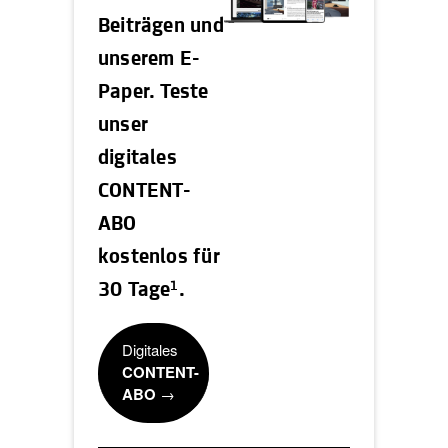
Beiträgen und
unserem E-
Paper. Teste
unser
digitales
CONTENT-
ABO
kostenlos für
1
30 Tage
.
Digitales
CONTENT-
ABO
→