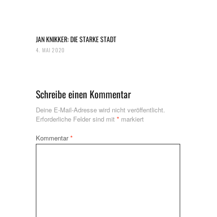
JAN KNIKKER: DIE STARKE STADT
4. MAI 2020
Schreibe einen Kommentar
Deine E-Mail-Adresse wird nicht veröffentlicht.
Erforderliche Felder sind mit
*
markiert
Kommentar
*