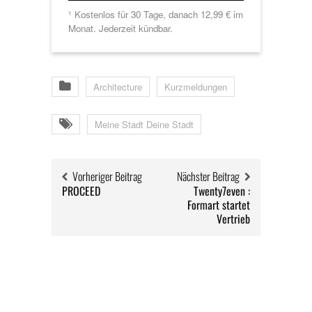
Kostenlos für 30 Tage, danach 12,99 € im
1
Monat. Jederzeit kündbar.
Architecture
Kurzmeldungen
Meine Stadt Deine Stadt
Vorheriger Beitrag
Nächster Beitrag
PROCEED
Twenty7even :
Formart startet
Vertrieb