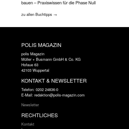
bauen – Praxiswissen für die Phase Null
zu allen Buchtipps →
POLIS MAGAZIN
polis Magazin
Müller + Busmann GmbH & Co. KG
Hofaue 63
42103 Wuppertal
KONTAKT & NEWSLETTER
Telefon: 0202 24836-0
E-Mail: redaktion@polis-magazin.com
Newsletter
RECHTLICHES
Kontakt