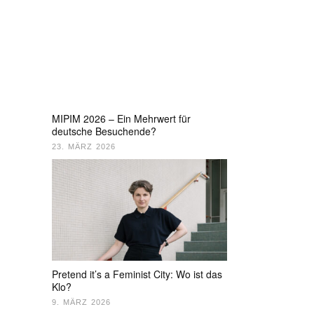
MIPIM 2026 – Ein Mehrwert für
deutsche Besuchende?
23. MÄRZ 2026
Pretend it’s a Feminist City: Wo ist das
Klo?
9. MÄRZ 2026