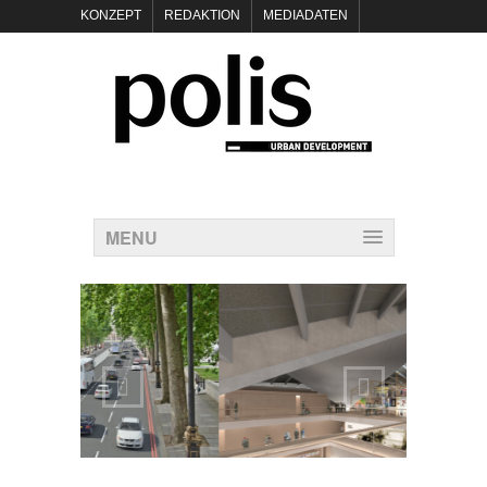
KONZEPT
REDAKTION
MEDIADATEN
NEWSLETTER
POLIS KEYNOTES
KONTAKT
DATENSCHUTZ
IMPRESSUM
MENU