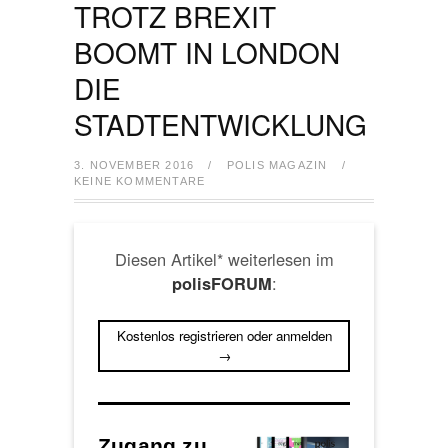
TROTZ BREXIT
BOOMT IN LONDON
DIE
STADTENTWICKLUNG
3. NOVEMBER 2016
/
POLIS MAGAZIN
/
KEINE KOMMENTARE
Diesen Artikel* weiterlesen im
:
polisFORUM
Kostenlos registrieren oder anmelden
→
Zugang zu