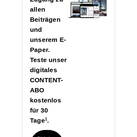
allen
Beiträgen
und
unserem E-
Paper.
Teste unser
digitales
CONTENT-
ABO
kostenlos
für 30
Tage
.
1