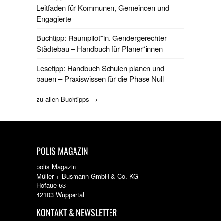
Leitfaden für Kommunen, Gemeinden und
Engagierte
Buchtipp: Raumpilot*in. Gendergerechter
Städtebau – Handbuch für Planer*innen
Lesetipp: Handbuch Schulen planen und
bauen – Praxiswissen für die Phase Null
zu allen Buchtipps →
POLIS MAGAZIN
polis Magazin
Müller + Busmann GmbH & Co. KG
Hofaue 63
42103 Wuppertal
KONTAKT & NEWSLETTER