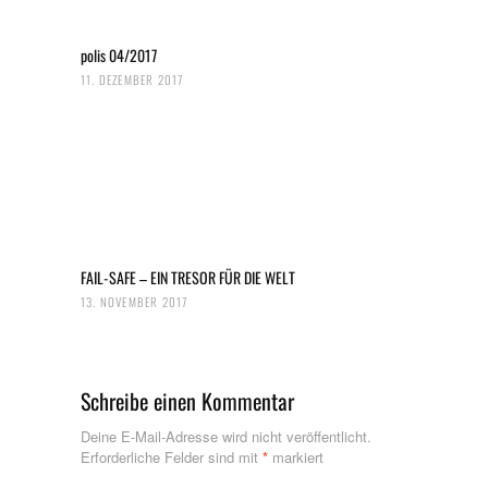
polis 04/2017
11. DEZEMBER 2017
FAIL-SAFE – EIN TRESOR FÜR DIE WELT
13. NOVEMBER 2017
Schreibe einen Kommentar
Deine E-Mail-Adresse wird nicht veröffentlicht.
Erforderliche Felder sind mit
*
markiert