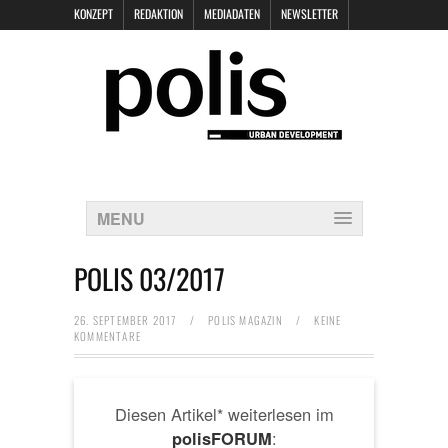
KONZEPT
REDAKTION
MEDIADATEN
NEWSLETTER
POLIS KEYNOTES
KONTAKT
DATENSCHUTZ
IMPRESSUM
MENU
POLIS 03/2017
26. SEPTEMBER 2017
/
POLIS MAGAZIN
/
KEINE
KOMMENTARE
Diesen Artikel* weiterlesen im
:
polisFORUM