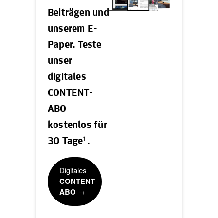
Beiträgen und
unserem E-
Paper. Teste
unser
digitales
CONTENT-
ABO
kostenlos für
1
30 Tage
.
Digitales
CONTENT-
ABO
→