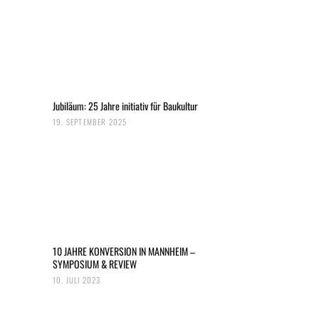
Jubiläum: 25 Jahre initiativ für Baukultur
19. SEPTEMBER 2025
10 JAHRE KONVERSION IN MANNHEIM –
SYMPOSIUM & REVIEW
10. JULI 2023