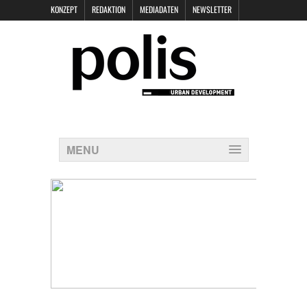
KONZEPT
REDAKTION
MEDIADATEN
NEWSLETTER
POLIS KEYNOTES
KONTAKT
DATENSCHUTZ
IMPRESSUM
MENU