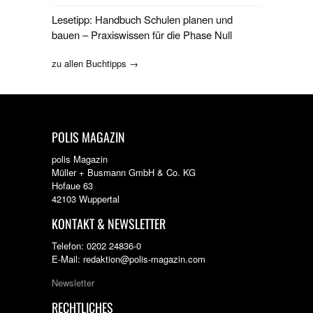
Lesetipp: Handbuch Schulen planen und
bauen – Praxiswissen für die Phase Null
zu allen Buchtipps →
POLIS MAGAZIN
polis Magazin
Müller + Busmann GmbH & Co. KG
Hofaue 63
42103 Wuppertal
KONTAKT & NEWSLETTER
Telefon: 0202 24836-0
E-Mail: redaktion@polis-magazin.com
Newsletter
RECHTLICHES