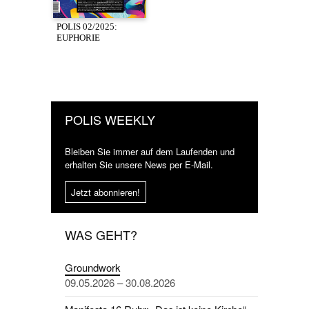
POLIS 02/2025:
EUPHORIE
POLIS WEEKLY
Bleiben Sie immer auf dem Laufenden und
erhalten Sie unsere News per E-Mail.
Jetzt abonnieren!
WAS GEHT?
Groundwork
09.05.2026 – 30.08.2026