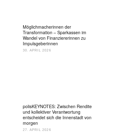
Möglichmacherinnen der
Transformation – Sparkassen im
Wandel von Finanziererinnen zu
Impulsgeberinnen
30. APRIL 2026
polisKEYNOTES: Zwischen Rendite
und kollektiver Verantwortung
entscheidet sich die Innenstadt von
morgen
27. APRIL 2026