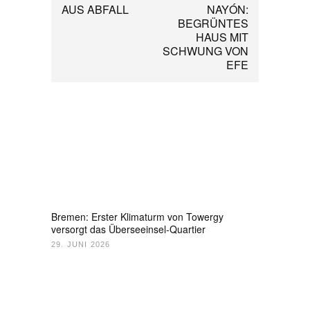
AUS ABFALL
NAYÓN:
BEGRÜNTES
HAUS MIT
SCHWUNG VON
EFE
Bremen: Erster Klimaturm von Towergy
versorgt das Überseeinsel-Quartier
29. JUNI 2026