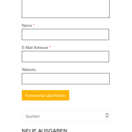
Name
*
E-Mail-Adresse
*
Website
NEUE AUSGABEN