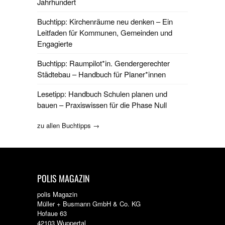
Jahrhundert
Buchtipp: Kirchenräume neu denken – Ein
Leitfaden für Kommunen, Gemeinden und
Engagierte
Buchtipp: Raumpilot*in. Gendergerechter
Städtebau – Handbuch für Planer*innen
Lesetipp: Handbuch Schulen planen und
bauen – Praxiswissen für die Phase Null
zu allen Buchtipps →
POLIS MAGAZIN
polis Magazin
Müller + Busmann GmbH & Co. KG
Hofaue 63
42103 Wuppertal