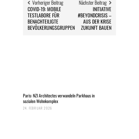
Vorheriger Beitrag
Nächster Beitrag
COVID-19: MOBILE
INITIATIVE
TESTLABORE FÜR
#BEYONDCRISIS –
BENACHTEILIGTE
AUS DER KRISE
BEVÖLKERUNGSGRUPPEN
ZUKUNFT BAUEN
Paris: NZI Architectes verwandeln Parkhaus in
sozialen Wohnkomplex
24. FEBRUAR 2026