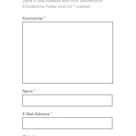
Deine E-Mail-Adresse wird nicht veröffentlicht.
Erforderliche Felder sind mit
*
markiert
Kommentar
*
Name
*
E-Mail-Adresse
*