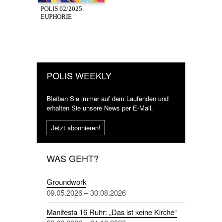
POLIS 02/2025:
EUPHORIE
POLIS WEEKLY
Bleiben Sie immer auf dem Laufenden und
erhalten Sie unsere News per E-Mail.
Jetzt abonnieren!
WAS GEHT?
Groundwork
09.05.2026 – 30.08.2026
Manifesta 16 Ruhr: „Das ist keine Kirche“