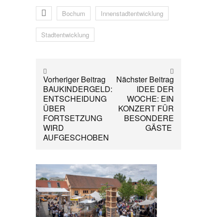
Bochum
Innenstadtentwicklung
Stadtentwicklung
Vorheriger Beitrag
Nächster Beitrag
BAUKINDERGELD:
IDEE DER
ENTSCHEIDUNG
WOCHE: EIN
ÜBER
KONZERT FÜR
FORTSETZUNG
BESONDERE
WIRD
GÄSTE
AUFGESCHOBEN