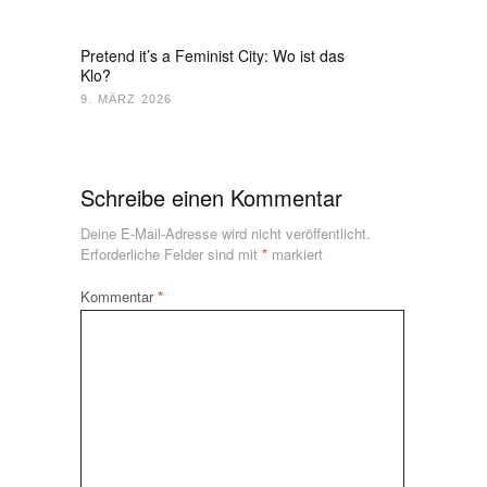
Pretend it’s a Feminist City: Wo ist das
Klo?
9. MÄRZ 2026
Schreibe einen Kommentar
Deine E-Mail-Adresse wird nicht veröffentlicht.
Erforderliche Felder sind mit
*
markiert
Kommentar
*