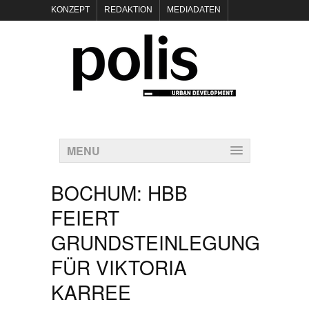
KONZEPT
REDAKTION
MEDIADATEN
NEWSLETTER
POLIS KEYNOTES
KONTAKT
DATENSCHUTZ
IMPRESSUM
MENU
BOCHUM: HBB
FEIERT
GRUNDSTEINLEGUNG
FÜR VIKTORIA
KARREE