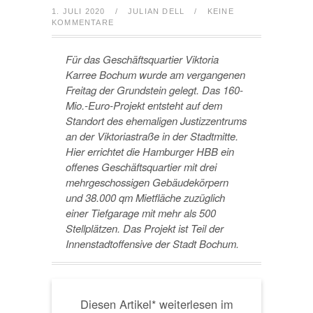
1. JULI 2020
/
JULIAN DELL
/
KEINE
KOMMENTARE
Für das Geschäftsquartier Viktoria
Karree Bochum wurde am vergangenen
Freitag der Grundstein gelegt. Das 160-
Mio.-Euro-Projekt entsteht auf dem
Standort des ehemaligen Justizzentrums
an der Viktoriastraße in der Stadtmitte.
Hier errichtet die Hamburger HBB ein
offenes Geschäftsquartier mit drei
mehrgeschossigen Gebäudekörpern
und 38.000 qm Mietfläche zuzüglich
einer Tiefgarage mit mehr als 500
Stellplätzen. Das Projekt ist Teil der
Innenstadtoffensive der Stadt Bochum.
Diesen Artikel* weiterlesen im