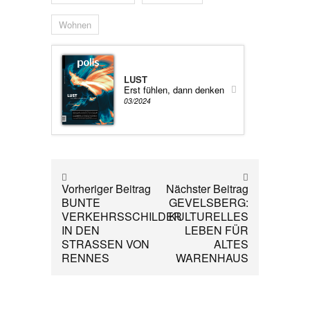
Wohnen
LUST
Erst fühlen, dann denken
03/2024
Vorheriger Beitrag
Nächster Beitrag
BUNTE
GEVELSBERG:
VERKEHRSSCHILDER
KULTURELLES
IN DEN
LEBEN FÜR
STRASSEN VON
ALTES
RENNES
WARENHAUS