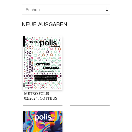
NEUE AUSGABEN
METRO.POLIS
02/2024: COTTBUS