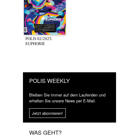
POLIS 02/2025:
EUPHORIE
POLIS WEEKLY
Bleiben Sie immer auf dem Laufenden und
erhalten Sie unsere News per E-Mail.
Jetzt abonnieren!
WAS GEHT?