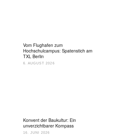
Vom Flughafen zum
Hochschulcampus: Spatenstich am
TXL Berlin
6. AUGUST 2026
Konvent der Baukultur: Ein
unverzichtbarer Kompass
16. JUNI 2026