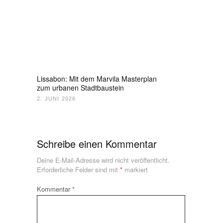
Lissabon: Mit dem Marvila Masterplan
zum urbanen Stadtbaustein
2. JUNI 2026
Schreibe einen Kommentar
Deine E-Mail-Adresse wird nicht veröffentlicht.
Erforderliche Felder sind mit
*
markiert
Kommentar
*