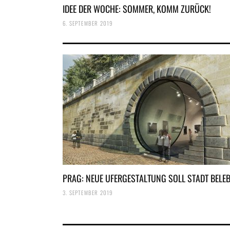
IDEE DER WOCHE: SOMMER, KOMM ZURÜCK!
6. SEPTEMBER 2019
PRAG: NEUE UFERGESTALTUNG SOLL STADT BELE
3. SEPTEMBER 2019