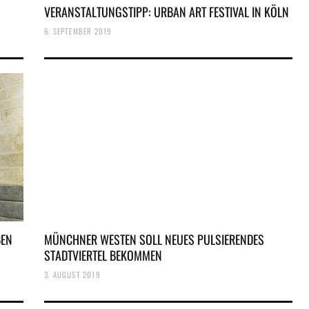
VERANSTALTUNGSTIPP: URBAN ART FESTIVAL IN KÖLN
6. SEPTEMBER 2019
BEN
MÜNCHNER WESTEN SOLL NEUES PULSIERENDES
STADTVIERTEL BEKOMMEN
3. AUGUST 2019