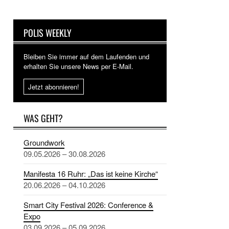
POLIS WEEKLY
Bleiben Sie immer auf dem Laufenden und
erhalten Sie unsere News per E-Mail.
Jetzt abonnieren!
WAS GEHT?
Groundwork
09.05.2026 – 30.08.2026
Manifesta 16 Ruhr: „Das ist keine Kirche“
20.06.2026 – 04.10.2026
Smart City Festival 2026: Conference &
Expo
03.09.2026 – 05.09.2026