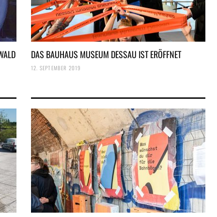
 WALD
DAS BAUHAUS MUSEUM DESSAU IST ERÖFFNET
12. SEPTEMBER 2019