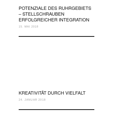
POTENZIALE DES RUHRGEBIETS
– STELLSCHRAUBEN
ERFOLGREICHER INTEGRATION
15. MAI 2018
KREATIVITÄT DURCH VIELFALT
24. JANUAR 2018