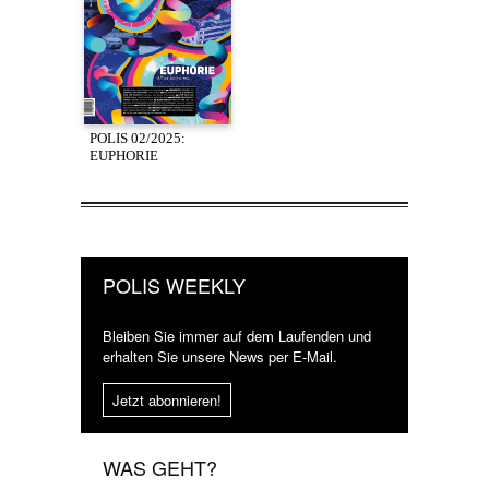
POLIS 02/2025:
EUPHORIE
POLIS WEEKLY
Bleiben Sie immer auf dem Laufenden und
erhalten Sie unsere News per E-Mail.
Jetzt abonnieren!
WAS GEHT?