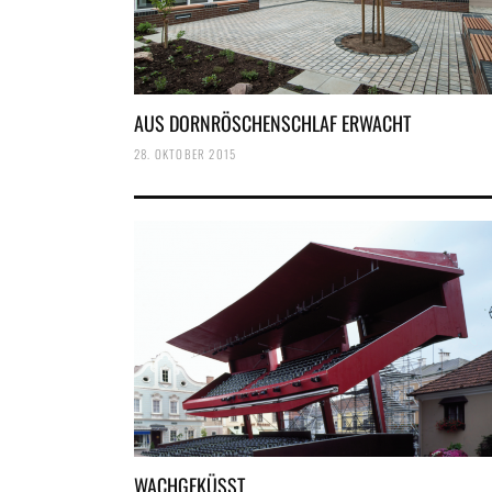
AUS DORNRÖSCHENSCHLAF ERWACHT
28. OKTOBER 2015
WACHGEKÜSST