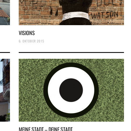
VISIONS
6. OKTOBER 2015
MEINE STADT – DEINE STADT