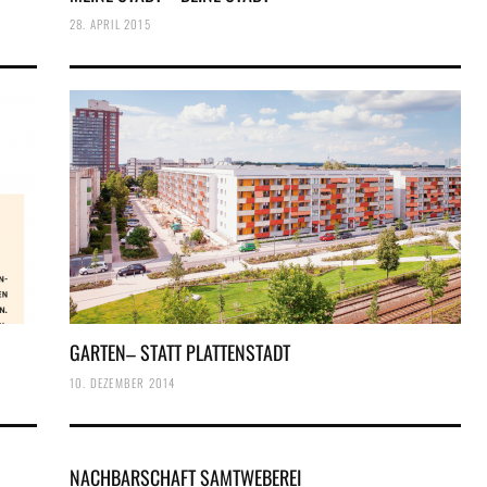
28. APRIL 2015
GARTEN– STATT PLATTENSTADT
10. DEZEMBER 2014
NACHBARSCHAFT SAMTWEBEREI