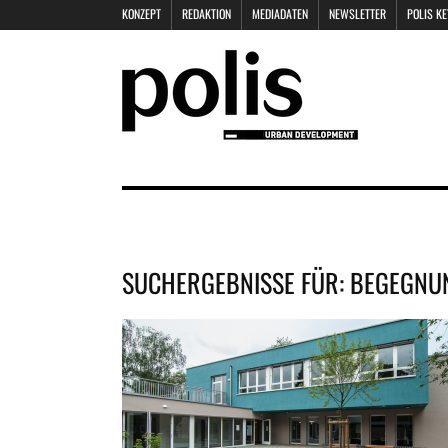
KONZEPT
REDAKTION
MEDIADATEN
NEWSLETTER
POLIS K
SUCHERGEBNISSE FÜR:
BEGEGNU