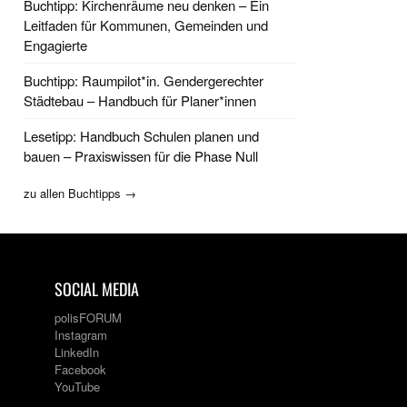
Buchtipp: Kirchenräume neu denken – Ein
Leitfaden für Kommunen, Gemeinden und
Engagierte
Buchtipp: Raumpilot*in. Gendergerechter
Städtebau – Handbuch für Planer*innen
Lesetipp: Handbuch Schulen planen und
bauen – Praxiswissen für die Phase Null
zu allen Buchtipps →
SOCIAL MEDIA
polisFORUM
Instagram
LinkedIn
Facebook
YouTube