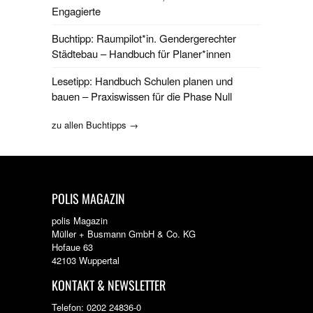
Engagierte
Buchtipp: Raumpilot*in. Gendergerechter
Städtebau – Handbuch für Planer*innen
Lesetipp: Handbuch Schulen planen und
bauen – Praxiswissen für die Phase Null
zu allen Buchtipps →
POLIS MAGAZIN
polis Magazin
Müller + Busmann GmbH & Co. KG
Hofaue 63
42103 Wuppertal
KONTAKT & NEWSLETTER
Telefon: 0202 24836-0