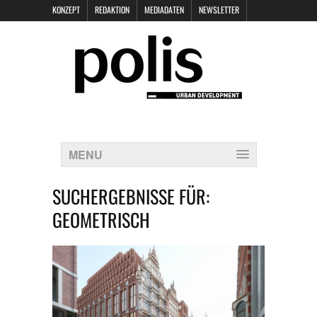
KONZEPT
REDAKTION
MEDIADATEN
NEWSLETTER
POLIS KEYNOTES
KONTAKT
DATENSCHUTZ
IMPRESSUM
MENU
SUCHERGEBNISSE FÜR:
GEOMETRISCH