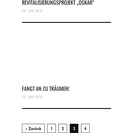
REVITALISIERUNGSPROJEKT „OSKAR“
29. JUNI 2018
FANGT AN ZU TRÄUMEN!
20. JUNI 2018
« Zurück
1
2
3
4