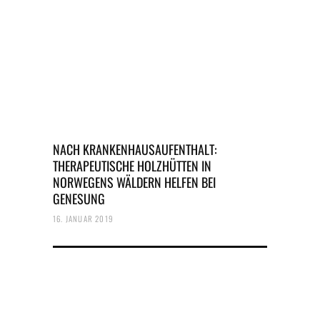
NACH KRANKENHAUSAUFENTHALT:
THERAPEUTISCHE HOLZHÜTTEN IN
NORWEGENS WÄLDERN HELFEN BEI
GENESUNG
16. JANUAR 2019