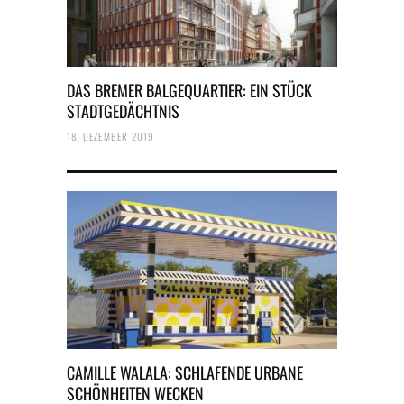
DAS BREMER BALGEQUARTIER: EIN STÜCK
STADTGEDÄCHTNIS
18. DEZEMBER 2019
CAMILLE WALALA: SCHLAFENDE URBANE
SCHÖNHEITEN WECKEN