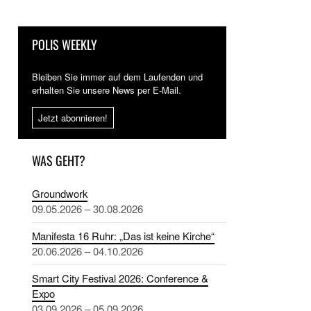
POLIS WEEKLY
Bleiben Sie immer auf dem Laufenden und
erhalten Sie unsere News per E-Mail.
Jetzt abonnieren!
WAS GEHT?
Groundwork
09.05.2026 – 30.08.2026
Manifesta 16 Ruhr: „Das ist keine Kirche“
20.06.2026 – 04.10.2026
Smart City Festival 2026: Conference &
Expo
03.09.2026 – 05.09.2026