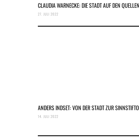
CLAUDIA WARNECKE: DIE STADT AUF DEN QUELLE
27. JULI 2022
ANDERS INDSET: VON DER STADT ZUR SINNSTIFT
14. JULI 2022