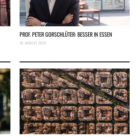
PROF. PETER GORSCHLÜTER: BESSER IN ESSEN
18. AUGUST 2022