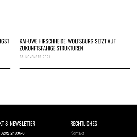
NGST
KAI-UWE HIRSCHHEIDE: WOLFSBURG SETZT AUF
ZUKUNFTSFÄHIGE STRUKTUREN
23. NOVEMBER 2021
KT & NEWSLETTER
RECHTLICHES
: 0202 24836-0
Kontakt