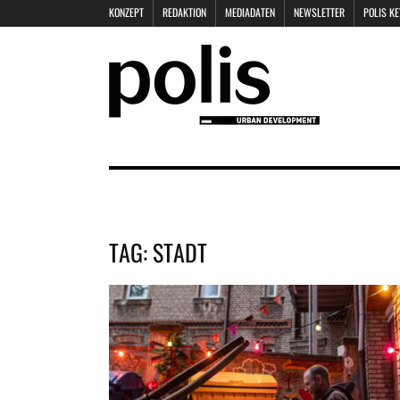
KONZEPT
REDAKTION
MEDIADATEN
NEWSLETTER
POLIS K
TAG:
STADT