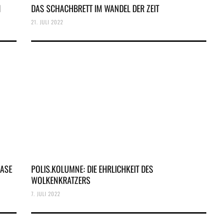
N
DAS SCHACHBRETT IM WANDEL DER ZEIT
21. JULI 2022
OASE
POLIS.KOLUMNE: DIE EHRLICHKEIT DES
WOLKENKRATZERS
7. JULI 2022