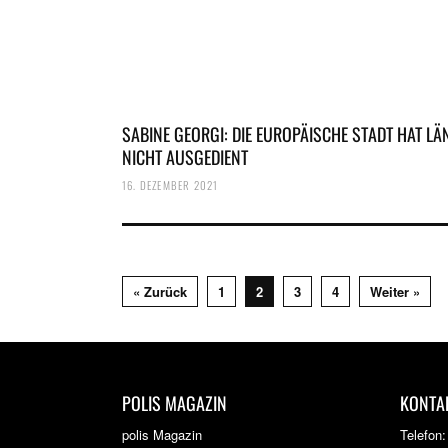
SABINE GEORGI: DIE EUROPÄISCHE STADT HAT LÄ
NICHT AUSGEDIENT
16. DEZEMBER 2021
« Zurück
1
2
3
4
Weiter »
POLIS MAGAZIN
KONTA
polis Magazin
Telefon