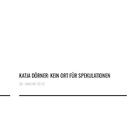
KATJA DÖRNER: KEIN ORT FÜR SPEKULATIONEN
28. JANUAR 2022