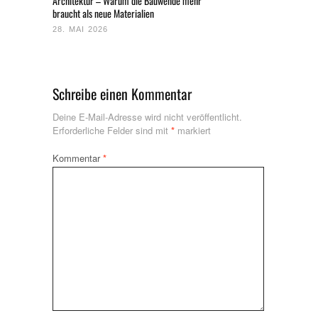
Architektur – Warum die Bauwende mehr
braucht als neue Materialien
28. MAI 2026
Schreibe einen Kommentar
Deine E-Mail-Adresse wird nicht veröffentlicht.
Erforderliche Felder sind mit
*
markiert
Kommentar
*