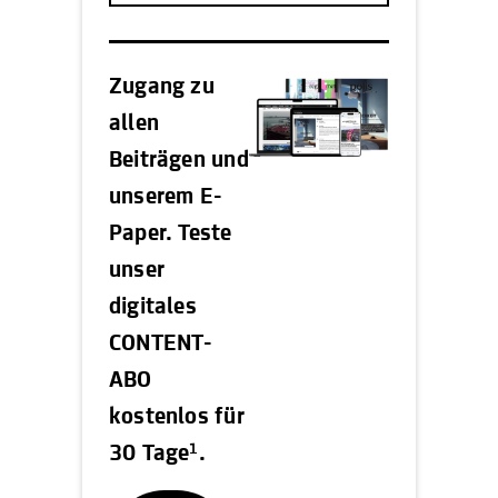
Zugang zu
allen
Beiträgen und
unserem E-
Paper. Teste
unser
digitales
CONTENT-
ABO
kostenlos für
1
30 Tage
.