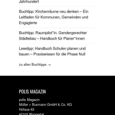
Jahrhundert
Buchtipp: Kirchenräume neu denken – Ein
Leitfaden für Kommunen, Gemeinden und
Engagierte
Buchtipp: Raumpilot*in. Gendergerechter
Städtebau – Handbuch für Planer*innen
Lesetipp: Handbuch Schulen planen und
bauen – Praxiswissen für die Phase Null
zu allen Buchtipps →
POLIS MAGAZIN
polis Magazin
Müller + Busmann GmbH & Co. KG
Hofaue 63
42103 Wuppertal