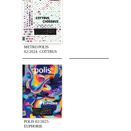
METRO.POLIS
02/2024: COTTBUS
POLIS 02/2025:
EUPHORIE