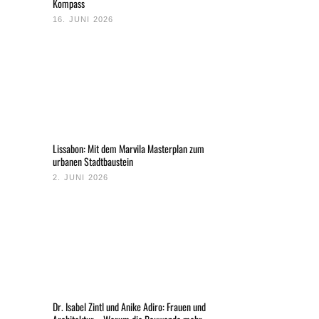
Kompass
16. JUNI 2026
Lissabon: Mit dem Marvila Masterplan zum
urbanen Stadtbaustein
2. JUNI 2026
Dr. Isabel Zintl und Anike Adiro: Frauen und