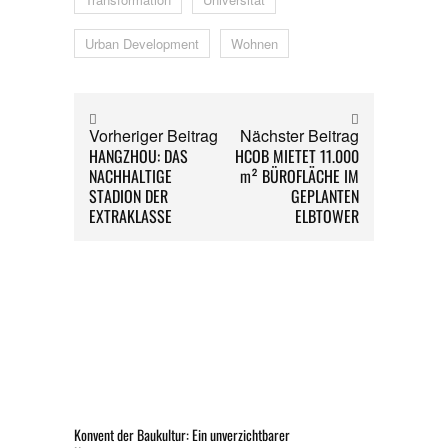
Urban Development
Wohnen
Vorheriger Beitrag
Nächster Beitrag
HANGZHOU: DAS
HCOB MIETET 11.000
NACHHALTIGE
m² BÜROFLÄCHE IM
STADION DER
GEPLANTEN
EXTRAKLASSE
ELBTOWER
Konvent der Baukultur: Ein unverzichtbarer