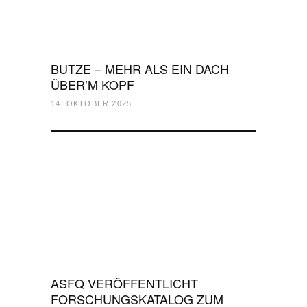
BUTZE – MEHR ALS EIN DACH
ÜBER’M KOPF
14. OKTOBER 2025
ASFQ VERÖFFENTLICHT
FORSCHUNGSKATALOG ZUM