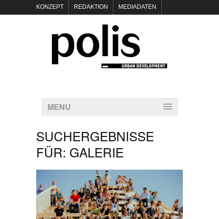
KONZEPT
REDAKTION
MEDIADATEN
NEWSLETTER
POLIS KEYNOTES
KONTAKT
DATENSCHUTZ
IMPRESSUM
MENU
SUCHERGEBNISSE
FÜR:
GALERIE