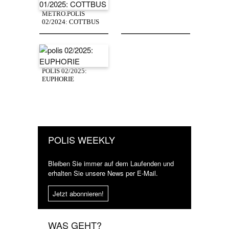
METRO.POLIS
02/2024: COTTBUS
POLIS 02/2025:
EUPHORIE
POLIS WEEKLY
Bleiben Sie immer auf dem Laufenden und
erhalten Sie unsere News per E-Mail.
Jetzt abonnieren!
WAS GEHT?