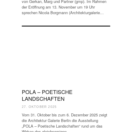
von Gerkan, Marg und Partner (gmp). Im Rahmen
der Eröffnung am 13. November um 19 Uhr
sprechen Nicola Borgmann (Architekturgalerie…
POLA – POETISCHE
LANDSCHAFTEN
27. OKTOBER 2025
Vom 31. Oktober bis zum 6. Dezember 2025 zeigt
die Architektur Galerie Berlin die Ausstellung
„POLA – Poetische Landschaften“ rund um das
Wirken des gleichnamigen