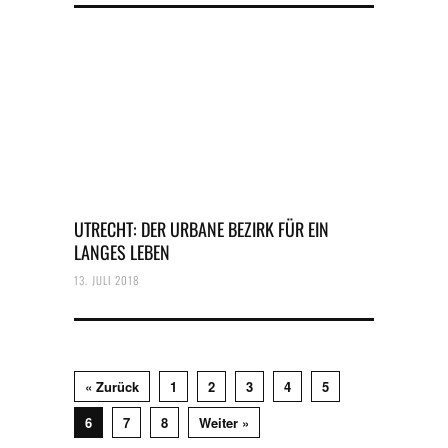
UTRECHT: DER URBANE BEZIRK FÜR EIN
LANGES LEBEN
13. JULI 2018
« Zurück
1
2
3
4
5
6
7
8
Weiter »