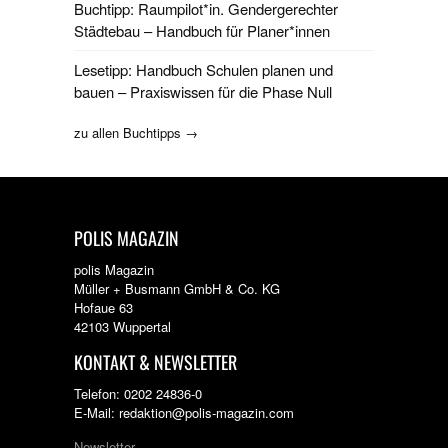
Buchtipp: Raumpilot*in. Gendergerechter
Städtebau – Handbuch für Planer*innen
Lesetipp: Handbuch Schulen planen und
bauen – Praxiswissen für die Phase Null
zu allen Buchtipps →
POLIS MAGAZIN
polis Magazin
Müller + Busmann GmbH & Co. KG
Hofaue 63
42103 Wuppertal
KONTAKT & NEWSLETTER
Telefon: 0202 24836-0
E-Mail: redaktion@polis-magazin.com
Newsletter