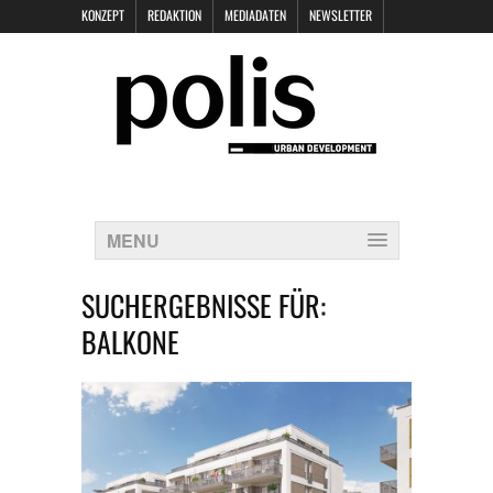
KONZEPT
REDAKTION
MEDIADATEN
NEWSLETTER
POLIS KEYNOTES
KONTAKT
DATENSCHUTZ
IMPRESSUM
MENU
SUCHERGEBNISSE FÜR:
BALKONE