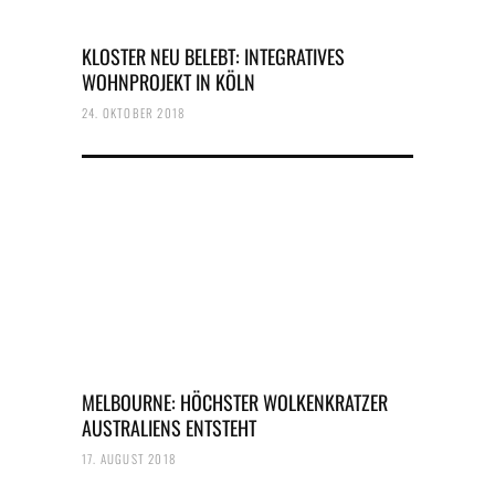
KLOSTER NEU BELEBT: INTEGRATIVES
WOHNPROJEKT IN KÖLN
24. OKTOBER 2018
MELBOURNE: HÖCHSTER WOLKENKRATZER
AUSTRALIENS ENTSTEHT
17. AUGUST 2018