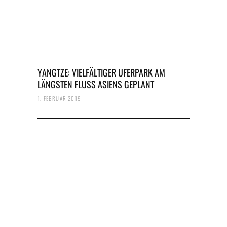
YANGTZE: VIELFÄLTIGER UFERPARK AM
LÄNGSTEN FLUSS ASIENS GEPLANT
1. FEBRUAR 2019