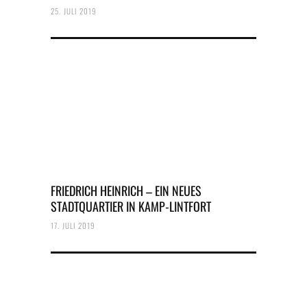
25. JULI 2019
FRIEDRICH HEINRICH – EIN NEUES
STADTQUARTIER IN KAMP-LINTFORT
17. JULI 2019