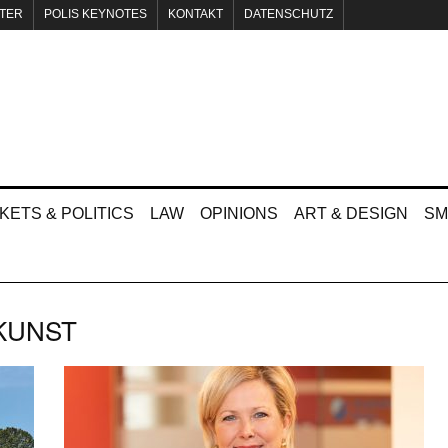
TER
POLIS KEYNOTES
KONTAKT
DATENSCHUTZ
KETS & POLITICS
LAW
OPINIONS
ART & DESIGN
SM
KUNST