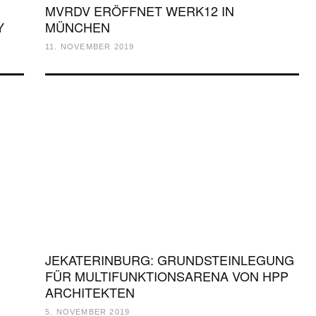
MVRDV ERÖFFNET WERK12 IN
Y
MÜNCHEN
11. NOVEMBER 2019
JEKATERINBURG: GRUNDSTEINLEGUNG
FÜR MULTIFUNKTIONSARENA VON HPP
ARCHITEKTEN
5. NOVEMBER 2019