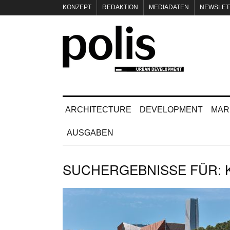
KONZEPT
REDAKTION
MEDIADATEN
NEWSLET
IMPRESSUM
ARCHITECTURE
DEVELOPMENT
MAR
AUSGABEN
SUCHERGEBNISSE FÜR: