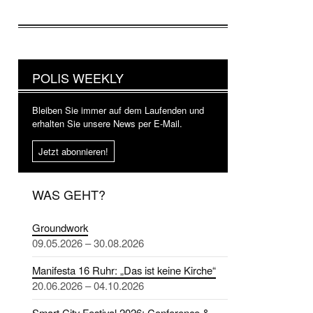
POLIS WEEKLY
Bleiben Sie immer auf dem Laufenden und
erhalten Sie unsere News per E-Mail.
Jetzt abonnieren!
WAS GEHT?
Groundwork
09.05.2026 – 30.08.2026
Manifesta 16 Ruhr: „Das ist keine Kirche“
20.06.2026 – 04.10.2026
Smart City Festival 2026: Conference &