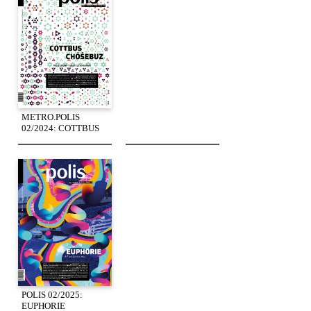
METRO.POLIS
02/2024: COTTBUS
POLIS 02/2025:
EUPHORIE