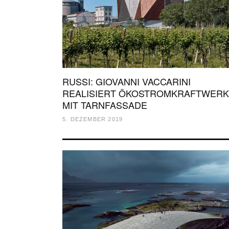
RUSSI: GIOVANNI VACCARINI
REALISIERT ÖKOSTROMKRAFTWERK
MIT TARNFASSADE
5. DEZEMBER 2019