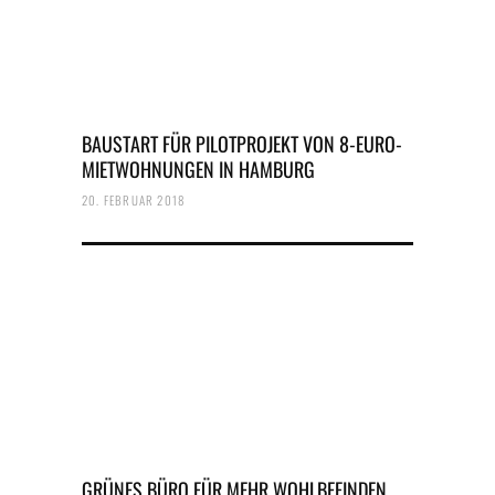
BAUSTART FÜR PILOTPROJEKT VON 8-EURO-
MIETWOHNUNGEN IN HAMBURG
20. FEBRUAR 2018
GRÜNES BÜRO FÜR MEHR WOHLBEFINDEN