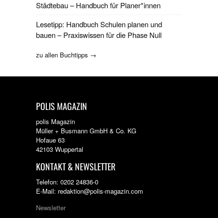
Städtebau – Handbuch für Planer*innen
Lesetipp: Handbuch Schulen planen und
bauen – Praxiswissen für die Phase Null
zu allen Buchtipps →
POLIS MAGAZIN
polis Magazin
Müller + Busmann GmbH & Co. KG
Hofaue 63
42103 Wuppertal
KONTAKT & NEWSLETTER
Telefon: 0202 24836-0
E-Mail: redaktion@polis-magazin.com
Newsletter