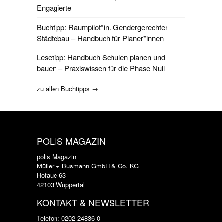
Engagierte
Buchtipp: Raumpilot*in. Gendergerechter
Städtebau – Handbuch für Planer*innen
Lesetipp: Handbuch Schulen planen und
bauen – Praxiswissen für die Phase Null
zu allen Buchtipps →
POLIS MAGAZIN
polis Magazin
Müller + Busmann GmbH & Co. KG
Hofaue 63
42103 Wuppertal
KONTAKT & NEWSLETTER
Telefon: 0202 24836-0