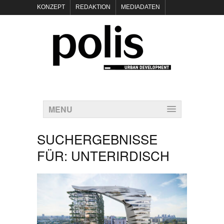
KONZEPT
REDAKTION
MEDIADATEN
NEWSLETTER
POLIS KEYNOTES
KONTAKT
DATENSCHUTZ
IMPRESSUM
MENU
SUCHERGEBNISSE
FÜR:
UNTERIRDISCH