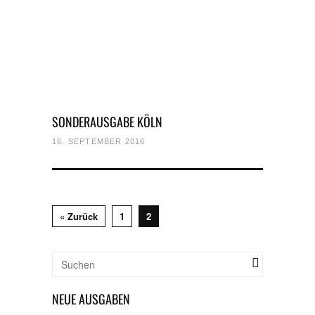
SONDERAUSGABE KÖLN
16. SEPTEMBER 2016
« Zurück
1
2
NEUE AUSGABEN