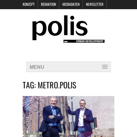
KONZEPT
REDAKTION
MEDIADATEN
NEWSLETTER
POLIS KEYNOTES
KONTAKT
DATENSCHUTZ
IMPRESSUM
MENU
TAG:
METRO.POLIS