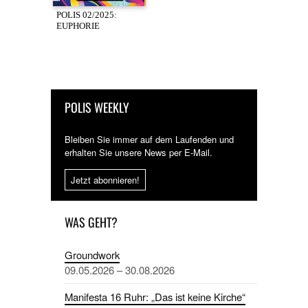
POLIS 02/2025:
EUPHORIE
POLIS WEEKLY
Bleiben Sie immer auf dem Laufenden und
erhalten Sie unsere News per E-Mail.
Jetzt abonnieren!
WAS GEHT?
Groundwork
09.05.2026 – 30.08.2026
Manifesta 16 Ruhr: „Das ist keine Kirche“