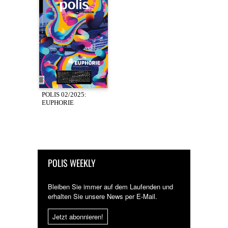
POLIS 02/2025:
EUPHORIE
POLIS WEEKLY
Bleiben Sie immer auf dem Laufenden und
erhalten Sie unsere News per E-Mail.
Jetzt abonnieren!