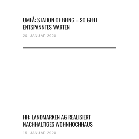
UMEÅ: STATION OF BEING – SO GEHT
ENTSPANNTES WARTEN
20. JANUAR 2020
HH: LANDMARKEN AG REALISIERT
NACHHALTIGES WOHNHOCHHAUS
15. JANUAR 2020