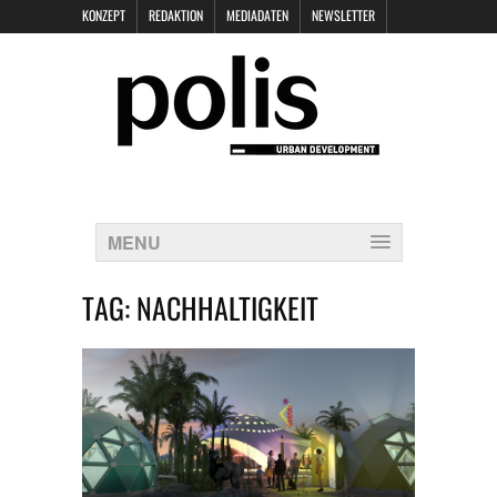
KONZEPT
REDAKTION
MEDIADATEN
NEWSLETTER
POLIS KEYNOTES
KONTAKT
DATENSCHUTZ
IMPRESSUM
MENU
TAG:
NACHHALTIGKEIT