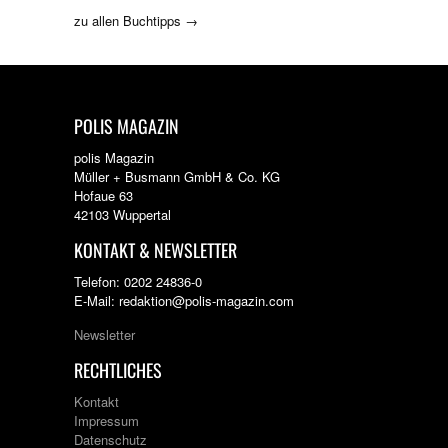
zu allen Buchtipps →
POLIS MAGAZIN
polis Magazin
Müller + Busmann GmbH & Co. KG
Hofaue 63
42103 Wuppertal
KONTAKT & NEWSLETTER
Telefon: 0202 24836-0
E-Mail: redaktion@polis-magazin.com
Newsletter
RECHTLICHES
Kontakt
Impressum
Datenschutz