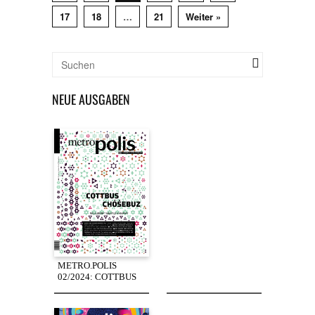
17
18
…
21
Weiter »
NEUE AUSGABEN
METRO.POLIS
02/2024: COTTBUS