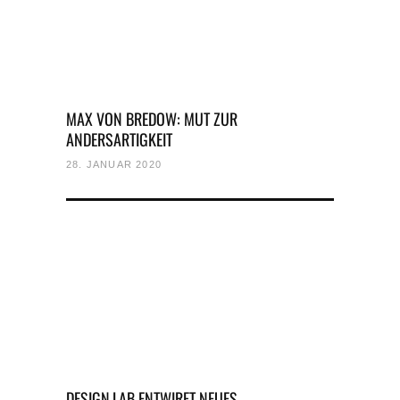
MAX VON BREDOW: MUT ZUR
ANDERSARTIGKEIT
28. JANUAR 2020
DESIGN.LAB ENTWIRFT NEUES