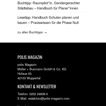
Buchtipp: Raumpilot*in. Gendergerechter
Städtebau – Handbuch für Planer*innen
Lesetipp: Handbuch Schulen planen und
bauen – Praxiswissen für die Phase Null
zu allen Buchtipps →
POLIS MAGAZIN
polis Magazin
Müller + Busmann GmbH & Co. KG
Hofaue 63
42103 Wuppertal
KONTAKT & NEWSLETTER
Telefon: 0202 24836-0
E-Mail: redaktion@polis-magazin.com