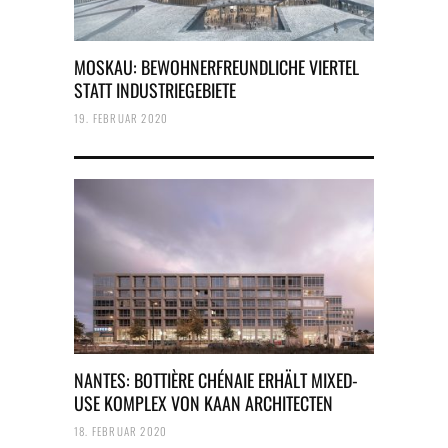
MOSKAU: BEWOHNERFREUNDLICHE VIERTEL
STATT INDUSTRIEGEBIETE
19. FEBRUAR 2020
NANTES: BOTTIÈRE CHÉNAIE ERHÄLT MIXED-
USE KOMPLEX VON KAAN ARCHITECTEN
18. FEBRUAR 2020