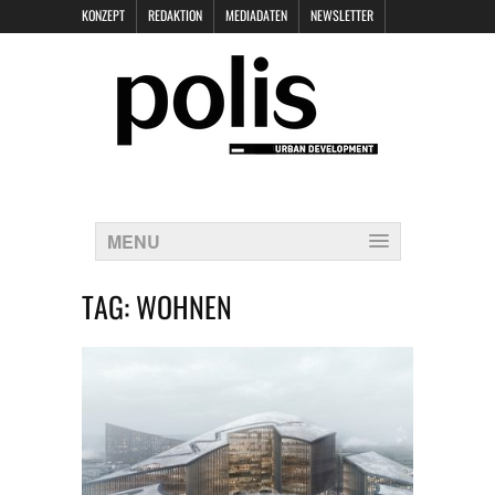
KONZEPT
REDAKTION
MEDIADATEN
NEWSLETTER
POLIS KEYNOTES
KONTAKT
DATENSCHUTZ
IMPRESSUM
MENU
TAG:
WOHNEN