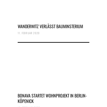
WANDERWITZ VERLÄSST BAUMINSTERIUM
11. FEBRUAR 2020
BONAVA STARTET WOHNPROJEKT IN BERLIN-
KÖPENICK