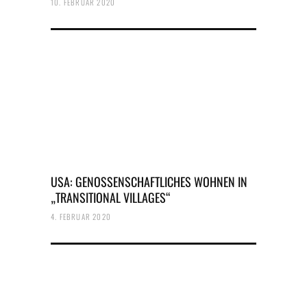
10. FEBRUAR 2020
USA: GENOSSENSCHAFTLICHES WOHNEN IN
„TRANSITIONAL VILLAGES“
4. FEBRUAR 2020