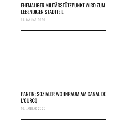
EHEMALIGER MILITÄRSTÜTZPUNKT WIRD ZUM
LEBENDIGEN STADTTEIL
14. JANUAR 2020
PANTIN: SOZIALER WOHNRAUM AM CANAL DE
L’OURCQ
10. JANUAR 2020