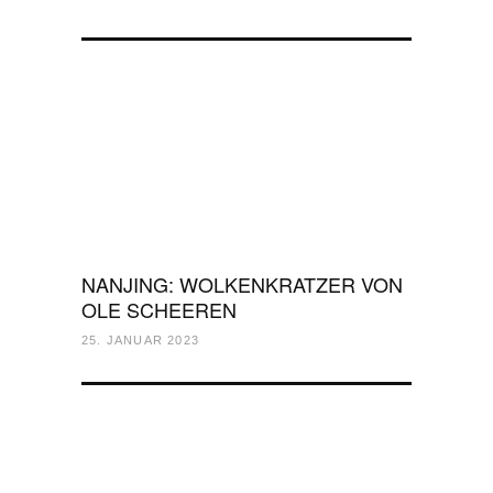
NANJING: WOLKENKRATZER VON
OLE SCHEEREN
25. JANUAR 2023