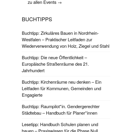
zu allen Events →
BUCHTIPPS
Buchtipp: Zirkuläres Bauen in Nordrhein-
Westfalen – Praktischer Leitfaden zur
Wiederverwendung von Holz, Ziegel und Stahl
Buchtipp: Die neue Öffentlichkeit –
Europäische Straßenräume des 21.
Jahrhundert
Buchtipp: Kirchenräume neu denken – Ein
Leitfaden für Kommunen, Gemeinden und
Engagierte
Buchtipp: Raumpilot*in. Gendergerechter
Städtebau – Handbuch für Planer*innen
Lesetipp: Handbuch Schulen planen und
bauen – Praxiswissen für die Phase Null