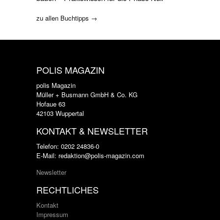
zu allen Buchtipps →
POLIS MAGAZIN
polis Magazin
Müller + Busmann GmbH & Co. KG
Hofaue 63
42103 Wuppertal
KONTAKT & NEWSLETTER
Telefon: 0202 24836-0
E-Mail: redaktion@polis-magazin.com
Newsletter
RECHTLICHES
Kontakt
Impressum