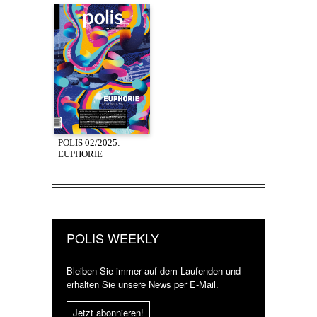
POLIS 02/2025:
EUPHORIE
POLIS WEEKLY
Bleiben Sie immer auf dem Laufenden und
erhalten Sie unsere News per E-Mail.
Jetzt abonnieren!