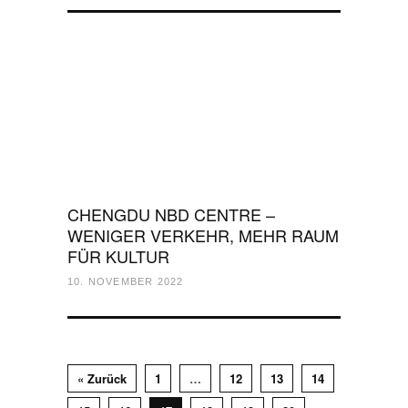
CHENGDU NBD CENTRE –
WENIGER VERKEHR, MEHR RAUM
FÜR KULTUR
10. NOVEMBER 2022
« Zurück
1
…
12
13
14