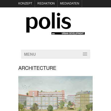
KONZEPT
REDAKTION
MEDIADATEN
NEWSLETTER
POLIS KEYNOTES
KONTAKT
DATENSCHUTZ
IMPRESSUM
MENU
ARCHITECTURE